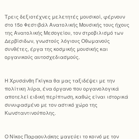
Τρεις δεξιοτέχνες μελετητές μουσικοί, φέρνουν
στο 15ο Φεστιβάλ Ανατολικής Μουσικής τους ήχους
της Ανατολικής Μεσογείου, τον στροβιλισμό των
Δερβίσιδων, γνωστούς λόγιους Οθωμανούς
συνθέτες, έργα της κοσμικής μουσικής και
οργανικούς αυτοσχεδιασμούς.
Η Χρυσάνθη Γκίγκα θα μας ταξιδέψει με την
πολίτικη λύρα, ένα όργανο που οργανολογικά
αποτελεί ειδική περίπτωση, καθώς είναι ιστορικά
συνυφασμένο με τον αστικό χώρο της
Κωνσταντινούπολης.
Ο Νίκος Παραουλάκης μαγεύει το κοινό με τον