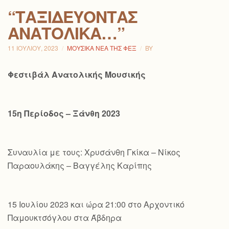
“ΤΑΞΙΔΕΎΟΝΤΑΣ
ΑΝΑΤΟΛΙΚΆ…”
11 ΙΟΥΛΊΟΥ, 2023
ΜΟΥΣΙΚΆ ΝΈΑ ΤΗΣ ΦΕΞ
BY
Φεστιβάλ Ανατολικής Μουσικής
15η Περίοδος – Ξάνθη 2023
Συναυλία με τους: Χρυσάνθη Γκίκα – Νίκος
Παραουλάκης – Βαγγέλης Καρίπης
15 Ιουλίου 2023 και ώρα 21:00 στο Αρχοντικό
Παμουκτσόγλου στα Άβδηρα