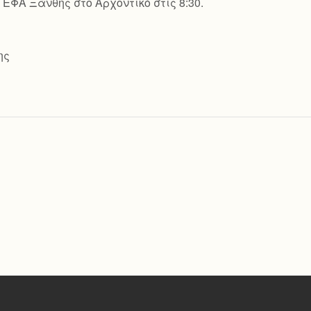
ΕΦΑ Ξάνθης στο Αρχοντικό στις 8:30.
ης