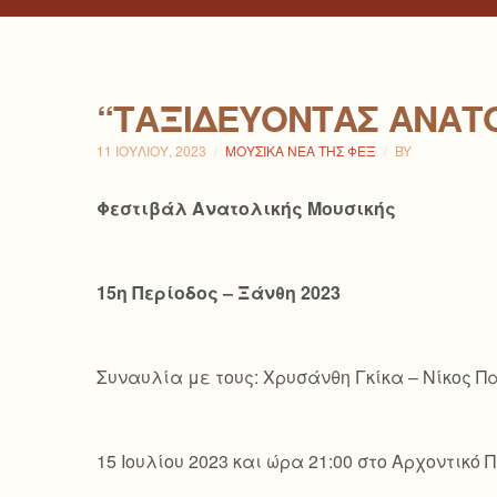
“ΤΑΞΙΔΕΎΟΝΤΑΣ ΑΝΑΤ
11 ΙΟΥΛΊΟΥ, 2023
ΜΟΥΣΙΚΆ ΝΈΑ ΤΗΣ ΦΕΞ
BY
Φεστιβάλ Ανατολικής Μουσικής
15η Περίοδος – Ξάνθη 2023
Συναυλία με τους: Χρυσάνθη Γκίκα – Νίκος 
15 Ιουλίου 2023 και ώρα 21:00 στο Αρχοντικ