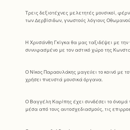
Τρεις δεξιοτέχνες μελετητές μουσικοί, φέρν
των Δερβίσιδων, γνωστούς λόγιους Οθωμανού
Η Χρυσάνθη Γκίγκα θα μας ταξιδέψει με την 
συνυφασμένο με τον αστικό χώρο της Κωνσ
Ο Νίκος Παραουλάκης μαγεύει το κοινό με τ
χρήσει πνευστά μουσικά όργανα.
Ο Βαγγέλη Καρίπης έχει συνδέσει το όνομά τ
μέσα από τους αυτοσχεδιασμούς, τις επιρροέ