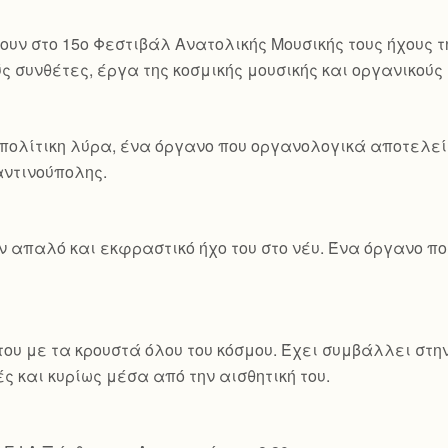
ουν στο 15ο Φεστιβάλ Ανατολικής Μουσικής τους ήχους τ
ς συνθέτες, έργα της κοσμικής μουσικής και οργανικού
πολίτικη λύρα, ένα όργανο που οργανολογικά αποτελεί 
ταντινούπολης.
ον απαλό και εκφραστικό ήχο του στο νέυ. Ένα όργανο 
ου με τα κρουστά όλου του κόσμου. Έχει συμβάλλει στη
ς και κυρίως μέσα από την αισθητική του.