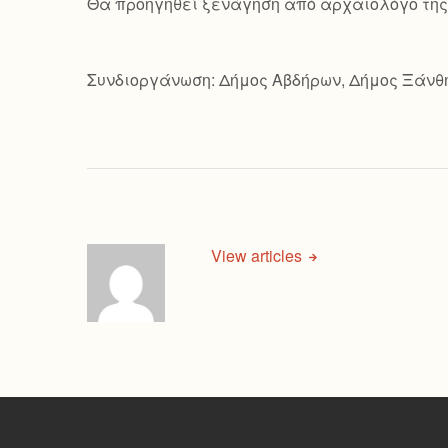
Θα προηγηθεί ξενάγηση από αρχαιολόγο της 
Συνδιοργάνωση: Δήμος Αβδήρων, Δήμος Ξάνθ
View articles