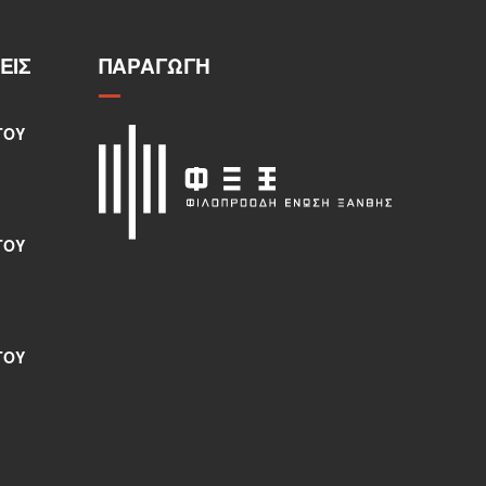
ΕΙΣ
ΠΑΡΑΓΩΓΉ
ΤΟΥ
ΤΟΥ
ΤΟΥ