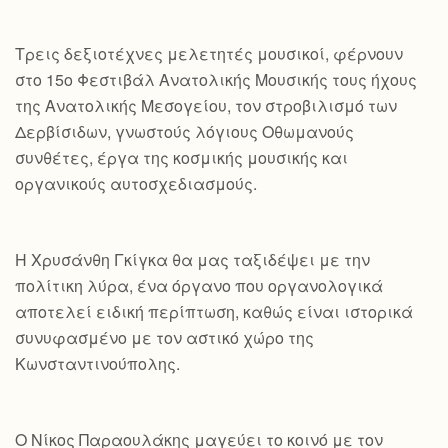
Τρεις δεξιοτέχνες μελετητές μουσικοί, φέρνουν
στο 15ο Φεστιβάλ Ανατολικής Μουσικής τους ήχους
της Ανατολικής Μεσογείου, τον στροβιλισμό των
Δερβίσιδων, γνωστούς λόγιους Οθωμανούς
συνθέτες, έργα της κοσμικής μουσικής και
οργανικούς αυτοσχεδιασμούς.
Η Χρυσάνθη Γκίγκα θα μας ταξιδέψει με την
πολίτικη λύρα, ένα όργανο που οργανολογικά
αποτελεί ειδική περίπτωση, καθώς είναι ιστορικά
συνυφασμένο με τον αστικό χώρο της
Κωνσταντινούπολης.
Ο Νίκος Παραουλάκης μαγεύει το κοινό με τον