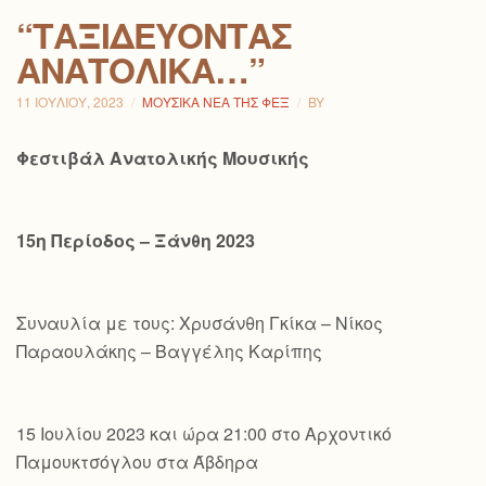
“ΤΑΞΙΔΕΎΟΝΤΑΣ
ΑΝΑΤΟΛΙΚΆ…”
11 ΙΟΥΛΊΟΥ, 2023
ΜΟΥΣΙΚΆ ΝΈΑ ΤΗΣ ΦΕΞ
BY
Φεστιβάλ Ανατολικής Μουσικής
15η Περίοδος – Ξάνθη 2023
Συναυλία με τους: Χρυσάνθη Γκίκα – Νίκος
Παραουλάκης – Βαγγέλης Καρίπης
15 Ιουλίου 2023 και ώρα 21:00 στο Αρχοντικό
Παμουκτσόγλου στα Άβδηρα