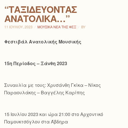
“ΤΑΞΙΔΕΎΟΝΤΑΣ
ΑΝΑΤΟΛΙΚΆ…”
11 ΙΟΥΛΊΟΥ, 2023
ΜΟΥΣΙΚΆ ΝΈΑ ΤΗΣ ΦΕΞ
BY
Φεστιβάλ Ανατολικής Μουσικής
15η Περίοδος – Ξάνθη 2023
Συναυλία με τους: Χρυσάνθη Γκίκα – Νίκος
Παραουλάκης – Βαγγέλης Καρίπης
15 Ιουλίου 2023 και ώρα 21:00 στο Αρχοντικό
Παμουκτσόγλου στα Άβδηρα