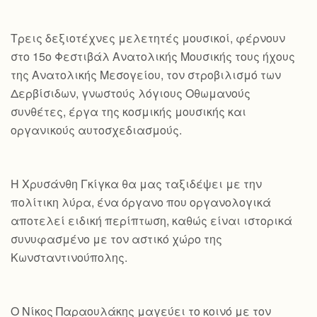
Τρεις δεξιοτέχνες μελετητές μουσικοί, φέρνουν
στο 15ο Φεστιβάλ Ανατολικής Μουσικής τους ήχους
της Ανατολικής Μεσογείου, τον στροβιλισμό των
Δερβίσιδων, γνωστούς λόγιους Οθωμανούς
συνθέτες, έργα της κοσμικής μουσικής και
οργανικούς αυτοσχεδιασμούς.
Η Χρυσάνθη Γκίγκα θα μας ταξιδέψει με την
πολίτικη λύρα, ένα όργανο που οργανολογικά
αποτελεί ειδική περίπτωση, καθώς είναι ιστορικά
συνυφασμένο με τον αστικό χώρο της
Κωνσταντινούπολης.
Ο Νίκος Παραουλάκης μαγεύει το κοινό με τον