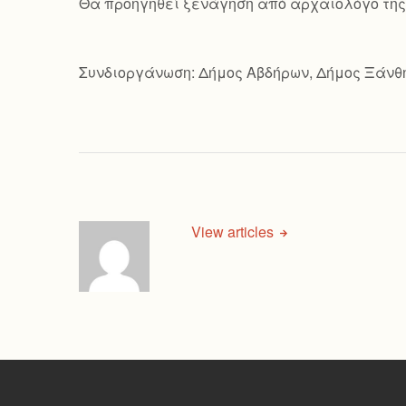
Θα προηγηθεί ξενάγηση από αρχαιολόγο της 
Συνδιοργάνωση: Δήμος Αβδήρων, Δήμος Ξάνθ
View articles