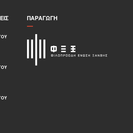
ΕΙΣ
ΠΑΡΑΓΩΓΉ
ΤΟΥ
ΤΟΥ
ΤΟΥ