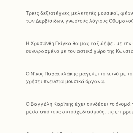
Τρεις δεξιοτέχνες μελετητές μουσικοί, φέρν
των Δερβίσιδων, γνωστούς λόγιους Οθωμανού
Η Χρυσάνθη Γκίγκα θα μας ταξιδέψει με την 
συνυφασμένο με τον αστικό χώρο της Κωνσ
Ο Νίκος Παραουλάκης μαγεύει το κοινό με τ
χρήσει πνευστά μουσικά όργανα.
Ο Βαγγέλη Καρίπης έχει συνδέσει το όνομά τ
μέσα από τους αυτοσχεδιασμούς, τις επιρροέ