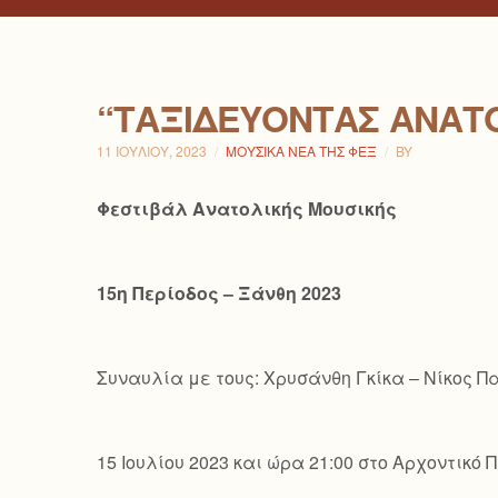
“ΤΑΞΙΔΕΎΟΝΤΑΣ ΑΝΑΤ
11 ΙΟΥΛΊΟΥ, 2023
ΜΟΥΣΙΚΆ ΝΈΑ ΤΗΣ ΦΕΞ
BY
Φεστιβάλ Ανατολικής Μουσικής
15η Περίοδος – Ξάνθη 2023
Συναυλία με τους: Χρυσάνθη Γκίκα – Νίκος 
15 Ιουλίου 2023 και ώρα 21:00 στο Αρχοντικ