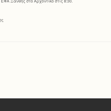
ΕΦΑ Ξάνθης στο Αρχοντικό στις 8:30.
ης