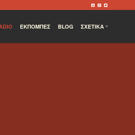
ADIO
ΕΚΠΟΜΠΈΣ
BLOG
ΣΧΕΤΙΚΆ