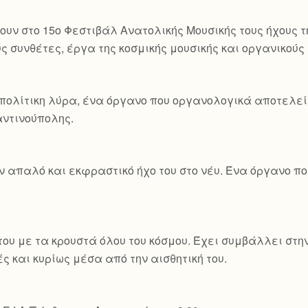
ουν στο 15ο Φεστιβάλ Ανατολικής Μουσικής τους ήχους τ
ς συνθέτες, έργα της κοσμικής μουσικής και οργανικού
πολίτικη λύρα, ένα όργανο που οργανολογικά αποτελεί 
ταντινούπολης.
ον απαλό και εκφραστικό ήχο του στο νέυ. Ένα όργανο 
ου με τα κρουστά όλου του κόσμου. Έχει συμβάλλει στη
ς και κυρίως μέσα από την αισθητική του.