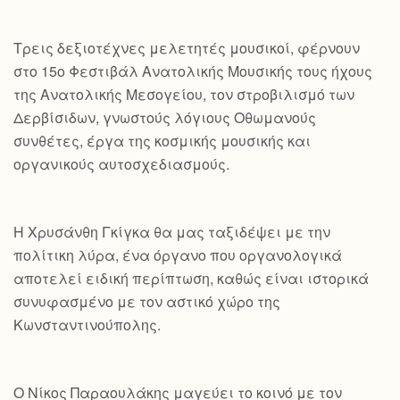
Τρεις δεξιοτέχνες μελετητές μουσικοί, φέρνουν
στο 15ο Φεστιβάλ Ανατολικής Μουσικής τους ήχους
της Ανατολικής Μεσογείου, τον στροβιλισμό των
Δερβίσιδων, γνωστούς λόγιους Οθωμανούς
συνθέτες, έργα της κοσμικής μουσικής και
οργανικούς αυτοσχεδιασμούς.
Η Χρυσάνθη Γκίγκα θα μας ταξιδέψει με την
πολίτικη λύρα, ένα όργανο που οργανολογικά
αποτελεί ειδική περίπτωση, καθώς είναι ιστορικά
συνυφασμένο με τον αστικό χώρο της
Κωνσταντινούπολης.
Ο Νίκος Παραουλάκης μαγεύει το κοινό με τον