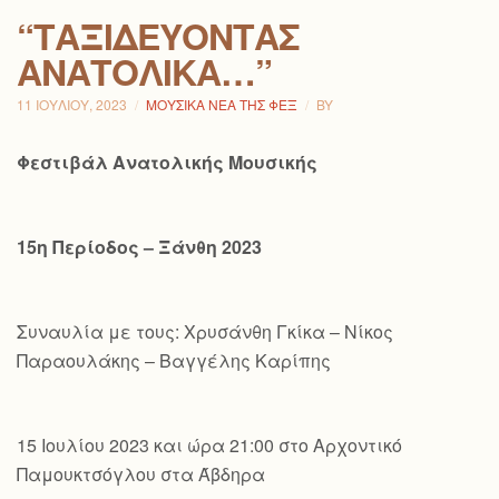
“ΤΑΞΙΔΕΎΟΝΤΑΣ
ΑΝΑΤΟΛΙΚΆ…”
11 ΙΟΥΛΊΟΥ, 2023
ΜΟΥΣΙΚΆ ΝΈΑ ΤΗΣ ΦΕΞ
BY
Φεστιβάλ Ανατολικής Μουσικής
15η Περίοδος – Ξάνθη 2023
Συναυλία με τους: Χρυσάνθη Γκίκα – Νίκος
Παραουλάκης – Βαγγέλης Καρίπης
15 Ιουλίου 2023 και ώρα 21:00 στο Αρχοντικό
Παμουκτσόγλου στα Άβδηρα