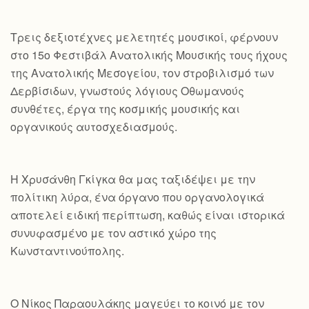
Τρεις δεξιοτέχνες μελετητές μουσικοί, φέρνουν
στο 15ο Φεστιβάλ Ανατολικής Μουσικής τους ήχους
της Ανατολικής Μεσογείου, τον στροβιλισμό των
Δερβίσιδων, γνωστούς λόγιους Οθωμανούς
συνθέτες, έργα της κοσμικής μουσικής και
οργανικούς αυτοσχεδιασμούς.
Η Χρυσάνθη Γκίγκα θα μας ταξιδέψει με την
πολίτικη λύρα, ένα όργανο που οργανολογικά
αποτελεί ειδική περίπτωση, καθώς είναι ιστορικά
συνυφασμένο με τον αστικό χώρο της
Κωνσταντινούπολης.
Ο Νίκος Παραουλάκης μαγεύει το κοινό με τον