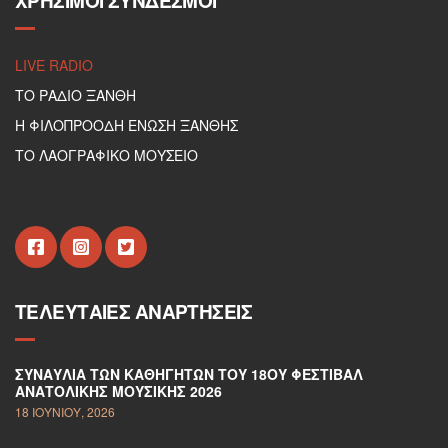
ΧΡΉΣΙΜΟΙ ΣΎΝΔΕΣΜΟΙ
LIVE RADIO
ΤΟ ΡΑΔΙΟ ΞΑΝΘΗ
Η ΦΙΛΟΠΡΟΟΔΗ ΕΝΩΣΗ ΞΑΝΘΗΣ
ΤΟ ΛΑΟΓΡΑΦΙΚΟ ΜΟΥΣΕΙΟ
ΤΕΛΕΥΤΑΊΕΣ ΑΝΑΡΤΉΣΕΙΣ
ΣΥΝΑΥΛΊΑ ΤΩΝ ΚΑΘΗΓΗΤΏΝ ΤΟΥ 18ΟΥ ΦΕΣΤΙΒΆΛ
ΑΝΑΤΟΛΙΚΉΣ ΜΟΥΣΙΚΉΣ 2026
18 ΙΟΥΝΊΟΥ, 2026