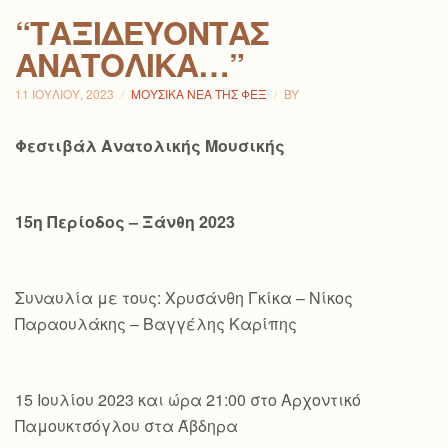
“ΤΑΞΙΔΕΎΟΝΤΑΣ
ΑΝΑΤΟΛΙΚΆ…”
11 ΙΟΥΛΊΟΥ, 2023
ΜΟΥΣΙΚΆ ΝΈΑ ΤΗΣ ΦΕΞ
BY
Φεστιβάλ Ανατολικής Μουσικής
15η Περίοδος – Ξάνθη 2023
Συναυλία με τους: Χρυσάνθη Γκίκα – Νίκος
Παραουλάκης – Βαγγέλης Καρίπης
15 Ιουλίου 2023 και ώρα 21:00 στο Αρχοντικό
Παμουκτσόγλου στα Άβδηρα