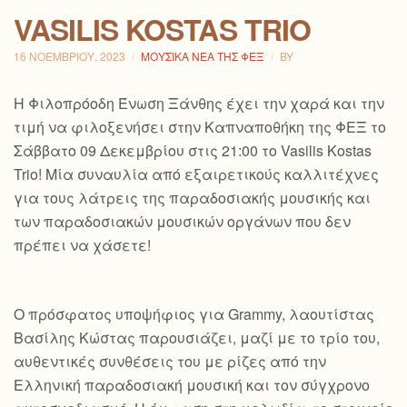
VASILIS KOSTAS TRIO
16 ΝΟΕΜΒΡΊΟΥ, 2023
ΜΟΥΣΙΚΆ ΝΈΑ ΤΗΣ ΦΕΞ
BY
H Φιλοπρόοδη Ένωση Ξάνθης έχει την χαρά και την
τιμή να φιλοξενήσει στην Καπναποθήκη της ΦΕΞ το
Σάββατο 09 Δεκεμβρίου στις 21:00 το Vasilis Kostas
Trio! Μία συναυλία από εξαιρετικούς καλλιτέχνες
για τους λάτρεις της παραδοσιακής μουσικής και
των παραδοσιακών μουσικών οργάνων που δεν
πρέπει να χάσετε!
Ο πρόσφατος υποψήφιος για Grammy, λαουτίστας
Βασίλης Κώστας παρουσιάζει, μαζί με το τρίο του,
αυθεντικές συνθέσεις του με ρίζες από την
Ελληνική παραδοσιακή μουσική και τον
σύγχρονο