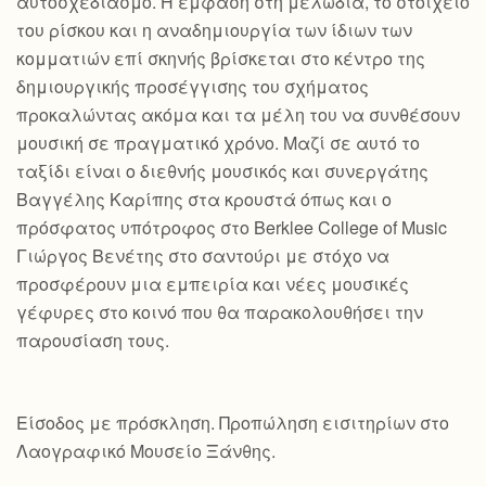
αυτοσχεδιασμό. Η έμφαση στη μελωδία, το στοιχείο
του ρίσκου και η αναδημιουργία των ίδιων των
κομματιών επί σκηνής βρίσκεται στο κέντρο της
δημιουργικής προσέγγισης του σχήματος
προκαλώντας ακόμα και τα μέλη του να συνθέσουν
μουσική σε πραγματικό χρόνο. Μαζί σε αυτό το
ταξίδι είναι ο διεθνής μουσικός και συνεργάτης
Βαγγέλης Καρίπης στα κρουστά όπως και ο
πρόσφατος υπότροφος στο Berklee College of Music
Γιώργος Βενέτης στο σαντούρι με στόχο να
προσφέρουν μια εμπειρία και νέες μουσικές
γέφυρες στο κοινό που θα παρακολουθήσει την
παρουσίαση τους.
Είσοδος με πρόσκληση. Προπώληση εισιτηρίων στο
Λαογραφικό Μουσείο Ξάνθης.