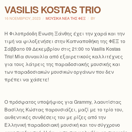
VASILIS KOSTAS TRIO
16 ΝΟΕΜΒΡΊΟΥ, 2023
ΜΟΥΣΙΚΆ ΝΈΑ ΤΗΣ ΦΕΞ
BY
H Φιλοπρόοδη Ένωση Ξάνθης έχει την χαρά και την
τιμή να φιλοξενήσει στην Καπναποθήκη της ΦΕΞ το
Σάββατο 09 Δεκεμβρίου στις 21:00 το Vasilis Kostas
Trio! Μία συναυλία από εξαιρετικούς καλλιτέχνες
για τους λάτρεις της παραδοσιακής μουσικής και
των παραδοσιακών μουσικών οργάνων που δεν
πρέπει να χάσετε!
Ο πρόσφατος υποψήφιος για Grammy, λαουτίστας
Βασίλης Κώστας παρουσιάζει, μαζί με το τρίο του,
αυθεντικές συνθέσεις του με ρίζες από την
Ελληνική παραδοσιακή μουσική και τον
σύγχρονο