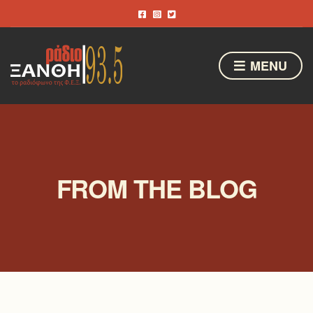
MENU
FROM THE BLOG