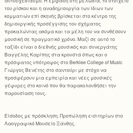
αυτοσχεδιασμό. Η έμφαση στη μελωδία, το στοιχείο
του ρίσκου και η αναδημιουργία των ίδιων των
κομματιών επί σκηνής βρίσκεται στο κέντρο της
δημιουργικής προσέγγισης του σχήματος
προκαλώντας ακόμα και τα μέλη του να συνθέσουν
μουσική σε πραγματικό χρόνο. Μαζί σε αυτό το
ταξίδι είναι ο διεθνής μουσικός και συνεργάτης
Βαγγέλης Καρίπης στα κρουστά όπως και ο
πρόσφατος υπότροφος στο Berklee College of Music
Γιώργος Βενέτης στο σαντούρι με στόχο να
προσφέρουν μια εμπειρία και νέες μουσικές
γέφυρες στο κοινό που θα παρακολουθήσει την
παρουσίαση τους.
Είσοδος με πρόσκληση. Προπώληση εισιτηρίων στο
Λαογραφικό Μουσείο Ξάνθης.