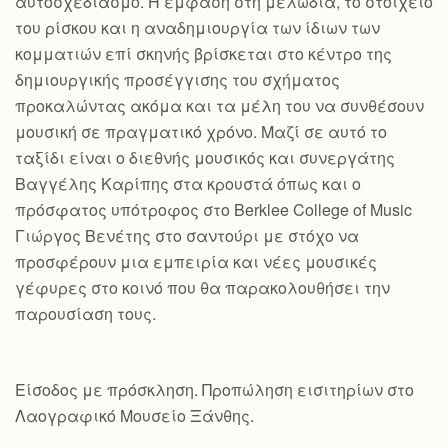
αυτοσχεδιασμό. Η έμφαση στη μελωδία, το στοιχείο
του ρίσκου και η αναδημιουργία των ίδιων των
κομματιών επί σκηνής βρίσκεται στο κέντρο της
δημιουργικής προσέγγισης του σχήματος
προκαλώντας ακόμα και τα μέλη του να συνθέσουν
μουσική σε πραγματικό χρόνο. Μαζί σε αυτό το
ταξίδι είναι ο διεθνής μουσικός και συνεργάτης
Βαγγέλης Καρίπης στα κρουστά όπως και ο
πρόσφατος υπότροφος στο Berklee College of Music
Γιώργος Βενέτης στο σαντούρι με στόχο να
προσφέρουν μια εμπειρία και νέες μουσικές
γέφυρες στο κοινό που θα παρακολουθήσει την
παρουσίαση τους.
Είσοδος με πρόσκληση. Προπώληση εισιτηρίων στο
Λαογραφικό Μουσείο Ξάνθης.