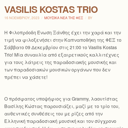
VASILIS KOSTAS TRIO
16 ΝΟΕΜΒΡΊΟΥ, 2023
ΜΟΥΣΙΚΆ ΝΈΑ ΤΗΣ ΦΕΞ
BY
H Φιλοπρόοδη Ένωση Ξάνθης έχει την χαρά και την
τιμή να φιλοξενήσει στην Καπναποθήκη της ΦΕΞ το
Σάββατο 09 Δεκεμβρίου στις 21:00 το Vasilis Kostas
Trio! Μία συναυλία από εξαιρετικούς καλλιτέχνες
για τους λάτρεις της παραδοσιακής μουσικής και
των παραδοσιακών μουσικών οργάνων που δεν
πρέπει να χάσετε!
Ο πρόσφατος υποψήφιος για Grammy, λαουτίστας
Βασίλης Κώστας παρουσιάζει, μαζί με το τρίο του,
αυθεντικές συνθέσεις του με ρίζες από την
Ελληνική παραδοσιακή μουσική και τον
σύγχρονο