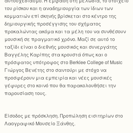
αυτοσχεδιασμό. Η έμφαση στη μελωδία, το στοιχείο
του ρίσκου και η αναδημιουργία των ίδιων των
κομματιών επί σκηνής βρίσκεται στο κέντρο της
δημιουργικής προσέγγισης του σχήματος
προκαλώντας ακόμα και τα μέλη του να συνθέσουν
μουσική σε πραγματικό χρόνο. Μαζί σε αυτό το
ταξίδι είναι ο διεθνής μουσικός και συνεργάτης
Βαγγέλης Καρίπης στα κρουστά όπως και ο
πρόσφατος υπότροφος στο Berklee College of Music
Γιώργος Βενέτης στο σαντούρι με στόχο να
προσφέρουν μια εμπειρία και νέες μουσικές
γέφυρες στο κοινό που θα παρακολουθήσει την
παρουσίαση τους.
Είσοδος με πρόσκληση. Προπώληση εισιτηρίων στο
Λαογραφικό Μουσείο Ξάνθης.