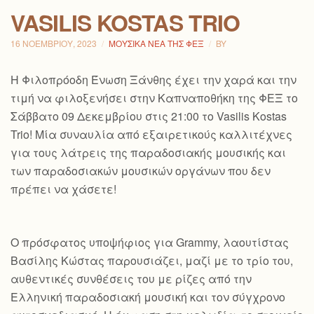
VASILIS KOSTAS TRIO
16 ΝΟΕΜΒΡΊΟΥ, 2023
ΜΟΥΣΙΚΆ ΝΈΑ ΤΗΣ ΦΕΞ
BY
H Φιλοπρόοδη Ένωση Ξάνθης έχει την χαρά και την
τιμή να φιλοξενήσει στην Καπναποθήκη της ΦΕΞ το
Σάββατο 09 Δεκεμβρίου στις 21:00 το Vasilis Kostas
Trio! Μία συναυλία από εξαιρετικούς καλλιτέχνες
για τους λάτρεις της παραδοσιακής μουσικής και
των παραδοσιακών μουσικών οργάνων που δεν
πρέπει να χάσετε!
Ο πρόσφατος υποψήφιος για Grammy, λαουτίστας
Βασίλης Κώστας παρουσιάζει, μαζί με το τρίο του,
αυθεντικές συνθέσεις του με ρίζες από την
Ελληνική παραδοσιακή μουσική και τον
σύγχρονο