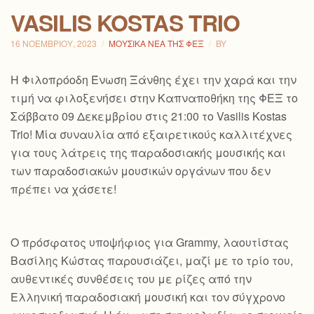
VASILIS KOSTAS TRIO
16 ΝΟΕΜΒΡΊΟΥ, 2023
ΜΟΥΣΙΚΆ ΝΈΑ ΤΗΣ ΦΕΞ
BY
H Φιλοπρόοδη Ένωση Ξάνθης έχει την χαρά και την
τιμή να φιλοξενήσει στην Καπναποθήκη της ΦΕΞ το
Σάββατο 09 Δεκεμβρίου στις 21:00 το Vasilis Kostas
Trio! Μία συναυλία από εξαιρετικούς καλλιτέχνες
για τους λάτρεις της παραδοσιακής μουσικής και
των παραδοσιακών μουσικών οργάνων που δεν
πρέπει να χάσετε!
Ο πρόσφατος υποψήφιος για Grammy, λαουτίστας
Βασίλης Κώστας παρουσιάζει, μαζί με το τρίο του,
αυθεντικές συνθέσεις του με ρίζες από την
Ελληνική παραδοσιακή μουσική και τον
σύγχρονο