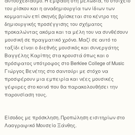
αυτοσχεδιασμό. Η έμφαση στη μελωδία, το στοιχείο
του ρίσκου και η αναδημιουργία των ίδιων των
κομματιών επί σκηνής βρίσκεται στο κέντρο της
δημιουργικής προσέγγισης του σχήματος
προκαλώντας ακόμα και τα μέλη του να συνθέσουν
μουσική σε πραγματικό χρόνο. Μαζί σε αυτό το
ταξίδι είναι ο διεθνής μουσικός και συνεργάτης
Βαγγέλης Καρίπης στα κρουστά όπως και ο
πρόσφατος υπότροφος στο Berklee College of Music
Γιώργος Βενέτης στο σαντούρι με στόχο να
προσφέρουν μια εμπειρία και νέες μουσικές
γέφυρες στο κοινό που θα παρακολουθήσει την
παρουσίαση τους.
Είσοδος με πρόσκληση. Προπώληση εισιτηρίων στο
Λαογραφικό Μουσείο Ξάνθης.