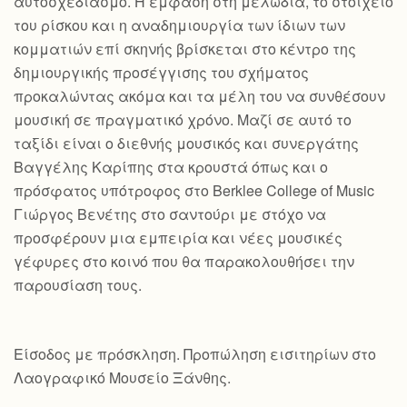
αυτοσχεδιασμό. Η έμφαση στη μελωδία, το στοιχείο
του ρίσκου και η αναδημιουργία των ίδιων των
κομματιών επί σκηνής βρίσκεται στο κέντρο της
δημιουργικής προσέγγισης του σχήματος
προκαλώντας ακόμα και τα μέλη του να συνθέσουν
μουσική σε πραγματικό χρόνο. Μαζί σε αυτό το
ταξίδι είναι ο διεθνής μουσικός και συνεργάτης
Βαγγέλης Καρίπης στα κρουστά όπως και ο
πρόσφατος υπότροφος στο Berklee College of Music
Γιώργος Βενέτης στο σαντούρι με στόχο να
προσφέρουν μια εμπειρία και νέες μουσικές
γέφυρες στο κοινό που θα παρακολουθήσει την
παρουσίαση τους.
Είσοδος με πρόσκληση. Προπώληση εισιτηρίων στο
Λαογραφικό Μουσείο Ξάνθης.