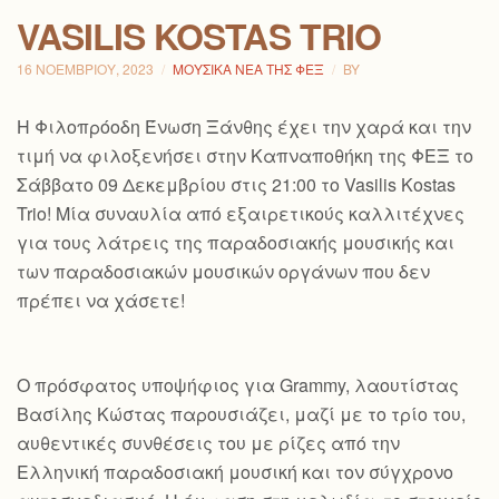
VASILIS KOSTAS TRIO
16 ΝΟΕΜΒΡΊΟΥ, 2023
ΜΟΥΣΙΚΆ ΝΈΑ ΤΗΣ ΦΕΞ
BY
H Φιλοπρόοδη Ένωση Ξάνθης έχει την χαρά και την
τιμή να φιλοξενήσει στην Καπναποθήκη της ΦΕΞ το
Σάββατο 09 Δεκεμβρίου στις 21:00 το Vasilis Kostas
Trio! Μία συναυλία από εξαιρετικούς καλλιτέχνες
για τους λάτρεις της παραδοσιακής μουσικής και
των παραδοσιακών μουσικών οργάνων που δεν
πρέπει να χάσετε!
Ο πρόσφατος υποψήφιος για Grammy, λαουτίστας
Βασίλης Κώστας παρουσιάζει, μαζί με το τρίο του,
αυθεντικές συνθέσεις του με ρίζες από την
Ελληνική παραδοσιακή μουσική και τον
σύγχρονο