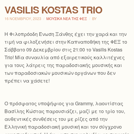
VASILIS KOSTAS TRIO
16 ΝΟΕΜΒΡΊΟΥ, 2023
ΜΟΥΣΙΚΆ ΝΈΑ ΤΗΣ ΦΕΞ
BY
H Φιλοπρόοδη Ένωση Ξάνθης έχει την χαρά και την
τιμή να φιλοξενήσει στην Καπναποθήκη της ΦΕΞ το
Σάββατο 09 Δεκεμβρίου στις 21:00 το Vasilis Kostas
Trio! Μία συναυλία από εξαιρετικούς καλλιτέχνες
για τους λάτρεις της παραδοσιακής μουσικής και
των παραδοσιακών μουσικών οργάνων που δεν
πρέπει να χάσετε!
Ο πρόσφατος υποψήφιος για Grammy, λαουτίστας
Βασίλης Κώστας παρουσιάζει, μαζί με το τρίο του,
αυθεντικές συνθέσεις του με ρίζες από την
Ελληνική παραδοσιακή μουσική και τον
σύγχρονο