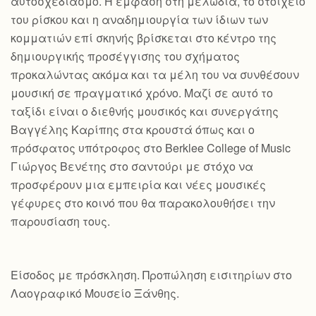
αυτοσχεδιασμό. Η έμφαση στη μελωδία, το στοιχείο
του ρίσκου και η αναδημιουργία των ίδιων των
κομματιών επί σκηνής βρίσκεται στο κέντρο της
δημιουργικής προσέγγισης του σχήματος
προκαλώντας ακόμα και τα μέλη του να συνθέσουν
μουσική σε πραγματικό χρόνο. Μαζί σε αυτό το
ταξίδι είναι ο διεθνής μουσικός και συνεργάτης
Βαγγέλης Καρίπης στα κρουστά όπως και ο
πρόσφατος υπότροφος στο Berklee College of Music
Γιώργος Βενέτης στο σαντούρι με στόχο να
προσφέρουν μια εμπειρία και νέες μουσικές
γέφυρες στο κοινό που θα παρακολουθήσει την
παρουσίαση τους.
Είσοδος με πρόσκληση. Προπώληση εισιτηρίων στο
Λαογραφικό Μουσείο Ξάνθης.