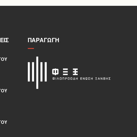
ΕΙΣ
ΠΑΡΑΓΩΓΉ
ΤΟΥ
ΤΟΥ
ΤΟΥ