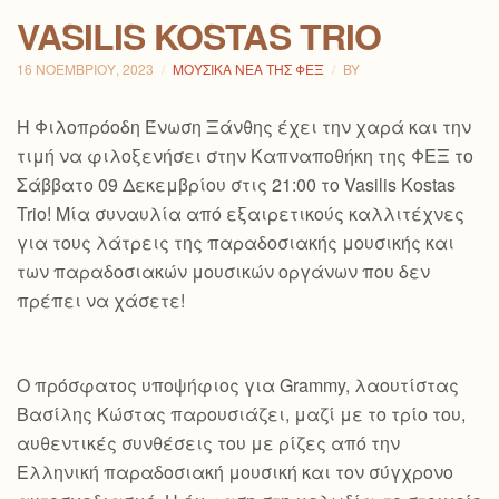
VASILIS KOSTAS TRIO
16 ΝΟΕΜΒΡΊΟΥ, 2023
ΜΟΥΣΙΚΆ ΝΈΑ ΤΗΣ ΦΕΞ
BY
H Φιλοπρόοδη Ένωση Ξάνθης έχει την χαρά και την
τιμή να φιλοξενήσει στην Καπναποθήκη της ΦΕΞ το
Σάββατο 09 Δεκεμβρίου στις 21:00 το Vasilis Kostas
Trio! Μία συναυλία από εξαιρετικούς καλλιτέχνες
για τους λάτρεις της παραδοσιακής μουσικής και
των παραδοσιακών μουσικών οργάνων που δεν
πρέπει να χάσετε!
Ο πρόσφατος υποψήφιος για Grammy, λαουτίστας
Βασίλης Κώστας παρουσιάζει, μαζί με το τρίο του,
αυθεντικές συνθέσεις του με ρίζες από την
Ελληνική παραδοσιακή μουσική και τον
σύγχρονο