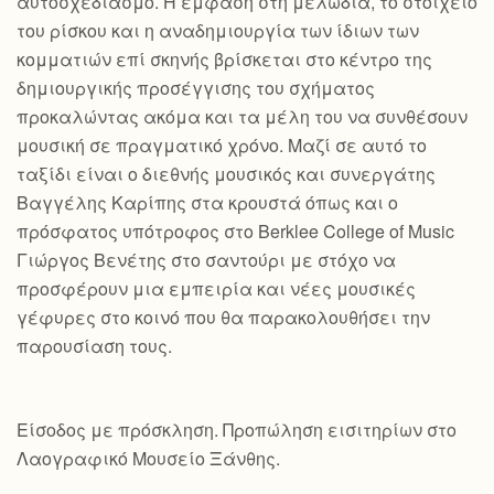
αυτοσχεδιασμό. Η έμφαση στη μελωδία, το στοιχείο
του ρίσκου και η αναδημιουργία των ίδιων των
κομματιών επί σκηνής βρίσκεται στο κέντρο της
δημιουργικής προσέγγισης του σχήματος
προκαλώντας ακόμα και τα μέλη του να συνθέσουν
μουσική σε πραγματικό χρόνο. Μαζί σε αυτό το
ταξίδι είναι ο διεθνής μουσικός και συνεργάτης
Βαγγέλης Καρίπης στα κρουστά όπως και ο
πρόσφατος υπότροφος στο Berklee College of Music
Γιώργος Βενέτης στο σαντούρι με στόχο να
προσφέρουν μια εμπειρία και νέες μουσικές
γέφυρες στο κοινό που θα παρακολουθήσει την
παρουσίαση τους.
Είσοδος με πρόσκληση. Προπώληση εισιτηρίων στο
Λαογραφικό Μουσείο Ξάνθης.