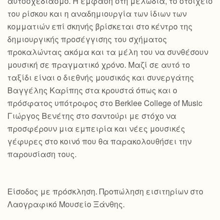
αυτοσχεδιασμό. Η έμφαση στη μελωδία, το στοιχείο
του ρίσκου και η αναδημιουργία των ίδιων των
κομματιών επί σκηνής βρίσκεται στο κέντρο της
δημιουργικής προσέγγισης του σχήματος
προκαλώντας ακόμα και τα μέλη του να συνθέσουν
μουσική σε πραγματικό χρόνο. Μαζί σε αυτό το
ταξίδι είναι ο διεθνής μουσικός και συνεργάτης
Βαγγέλης Καρίπης στα κρουστά όπως και ο
πρόσφατος υπότροφος στο Berklee College of Music
Γιώργος Βενέτης στο σαντούρι με στόχο να
προσφέρουν μια εμπειρία και νέες μουσικές
γέφυρες στο κοινό που θα παρακολουθήσει την
παρουσίαση τους.
Είσοδος με πρόσκληση. Προπώληση εισιτηρίων στο
Λαογραφικό Μουσείο Ξάνθης.