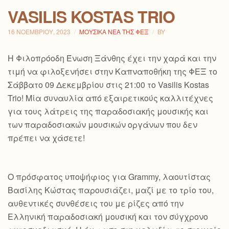
VASILIS KOSTAS TRIO
16 ΝΟΕΜΒΡΊΟΥ, 2023
ΜΟΥΣΙΚΆ ΝΈΑ ΤΗΣ ΦΕΞ
BY
H Φιλοπρόοδη Ένωση Ξάνθης έχει την χαρά και την
τιμή να φιλοξενήσει στην Καπναποθήκη της ΦΕΞ το
Σάββατο 09 Δεκεμβρίου στις 21:00 το Vasilis Kostas
Trio! Μία συναυλία από εξαιρετικούς καλλιτέχνες
για τους λάτρεις της παραδοσιακής μουσικής και
των παραδοσιακών μουσικών οργάνων που δεν
πρέπει να χάσετε!
Ο πρόσφατος υποψήφιος για Grammy, λαουτίστας
Βασίλης Κώστας παρουσιάζει, μαζί με το τρίο του,
αυθεντικές συνθέσεις του με ρίζες από την
Ελληνική παραδοσιακή μουσική και τον
σύγχρονο