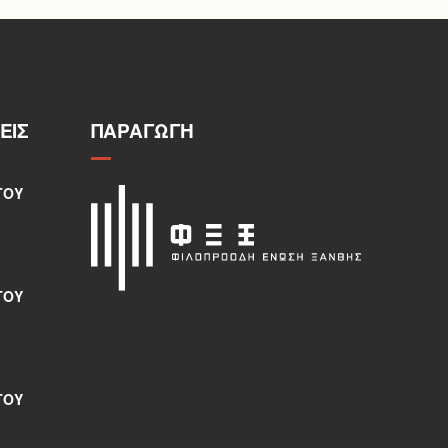
ΕΙΣ
ΠΑΡΑΓΩΓΉ
ΤΟΥ
ΤΟΥ
ΤΟΥ