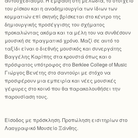
αυτοσχεδιασμό. Η έμφαση στη μελωδία, το στοιχείο
του ρίσκου και η αναδημιουργία των ίδιων των
κομματιών επί σκηνής βρίσκεται στο κέντρο της
δημιουργικής προσέγγισης του σχήματος
προκαλώντας ακόμα και τα μέλη του να συνθέσουν
μουσική σε πραγματικό χρόνο. Μαζί σε αυτό το
ταξίδι είναι ο διεθνής μουσικός και συνεργάτης
Βαγγέλης Καρίπης στα κρουστά όπως και ο
πρόσφατος υπότροφος στο Berklee College of Music
Γιώργος Βενέτης στο σαντούρι με στόχο να
προσφέρουν μια εμπειρία και νέες μουσικές
γέφυρες στο κοινό που θα παρακολουθήσει την
παρουσίαση τους.
Είσοδος με πρόσκληση. Προπώληση εισιτηρίων στο
Λαογραφικό Μουσείο Ξάνθης.