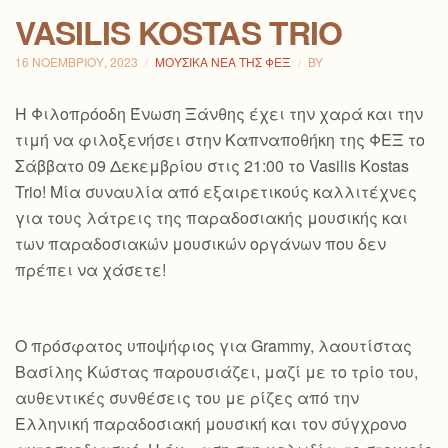
VASILIS KOSTAS TRIO
16 ΝΟΕΜΒΡΊΟΥ, 2023
ΜΟΥΣΙΚΆ ΝΈΑ ΤΗΣ ΦΕΞ
BY
H Φιλοπρόοδη Ένωση Ξάνθης έχει την χαρά και την
τιμή να φιλοξενήσει στην Καπναποθήκη της ΦΕΞ το
Σάββατο 09 Δεκεμβρίου στις 21:00 το Vasilis Kostas
Trio! Μία συναυλία από εξαιρετικούς καλλιτέχνες
για τους λάτρεις της παραδοσιακής μουσικής και
των παραδοσιακών μουσικών οργάνων που δεν
πρέπει να χάσετε!
Ο πρόσφατος υποψήφιος για Grammy, λαουτίστας
Βασίλης Κώστας παρουσιάζει, μαζί με το τρίο του,
αυθεντικές συνθέσεις του με ρίζες από την
Ελληνική παραδοσιακή μουσική και τον
σύγχρονο