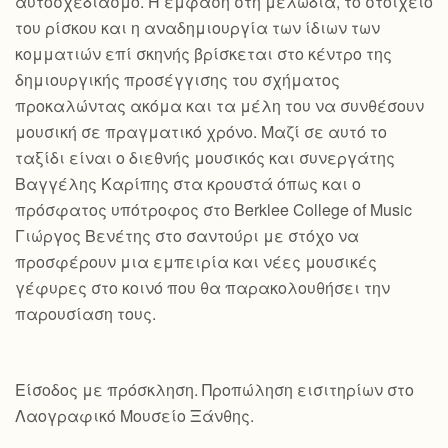
αυτοσχεδιασμό. Η έμφαση στη μελωδία, το στοιχείο
του ρίσκου και η αναδημιουργία των ίδιων των
κομματιών επί σκηνής βρίσκεται στο κέντρο της
δημιουργικής προσέγγισης του σχήματος
προκαλώντας ακόμα και τα μέλη του να συνθέσουν
μουσική σε πραγματικό χρόνο. Μαζί σε αυτό το
ταξίδι είναι ο διεθνής μουσικός και συνεργάτης
Βαγγέλης Καρίπης στα κρουστά όπως και ο
πρόσφατος υπότροφος στο Berklee College of Music
Γιώργος Βενέτης στο σαντούρι με στόχο να
προσφέρουν μια εμπειρία και νέες μουσικές
γέφυρες στο κοινό που θα παρακολουθήσει την
παρουσίαση τους.
Είσοδος με πρόσκληση. Προπώληση εισιτηρίων στο
Λαογραφικό Μουσείο Ξάνθης.