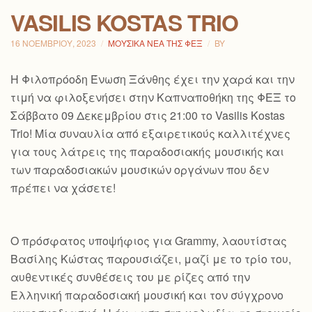
VASILIS KOSTAS TRIO
16 ΝΟΕΜΒΡΊΟΥ, 2023
ΜΟΥΣΙΚΆ ΝΈΑ ΤΗΣ ΦΕΞ
BY
H Φιλοπρόοδη Ένωση Ξάνθης έχει την χαρά και την
τιμή να φιλοξενήσει στην Καπναποθήκη της ΦΕΞ το
Σάββατο 09 Δεκεμβρίου στις 21:00 το Vasilis Kostas
Trio! Μία συναυλία από εξαιρετικούς καλλιτέχνες
για τους λάτρεις της παραδοσιακής μουσικής και
των παραδοσιακών μουσικών οργάνων που δεν
πρέπει να χάσετε!
Ο πρόσφατος υποψήφιος για Grammy, λαουτίστας
Βασίλης Κώστας παρουσιάζει, μαζί με το τρίο του,
αυθεντικές συνθέσεις του με ρίζες από την
Ελληνική παραδοσιακή μουσική και τον
σύγχρονο