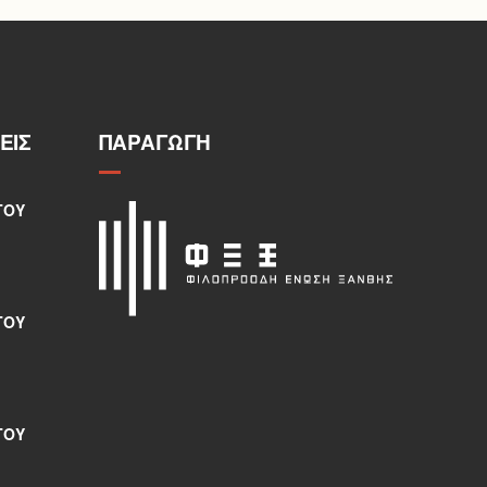
ΕΙΣ
ΠΑΡΑΓΩΓΉ
ΤΟΥ
ΤΟΥ
ΤΟΥ