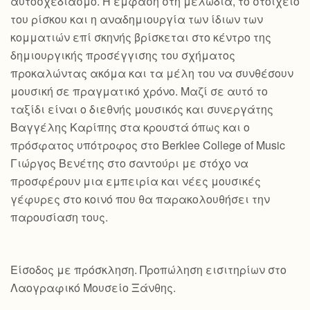
αυτοσχεδιασμό. Η έμφαση στη μελωδία, το στοιχείο
του ρίσκου και η αναδημιουργία των ίδιων των
κομματιών επί σκηνής βρίσκεται στο κέντρο της
δημιουργικής προσέγγισης του σχήματος
προκαλώντας ακόμα και τα μέλη του να συνθέσουν
μουσική σε πραγματικό χρόνο. Μαζί σε αυτό το
ταξίδι είναι ο διεθνής μουσικός και συνεργάτης
Βαγγέλης Καρίπης στα κρουστά όπως και ο
πρόσφατος υπότροφος στο Berklee College of Music
Γιώργος Βενέτης στο σαντούρι με στόχο να
προσφέρουν μια εμπειρία και νέες μουσικές
γέφυρες στο κοινό που θα παρακολουθήσει την
παρουσίαση τους.
Είσοδος με πρόσκληση. Προπώληση εισιτηρίων στο
Λαογραφικό Μουσείο Ξάνθης.