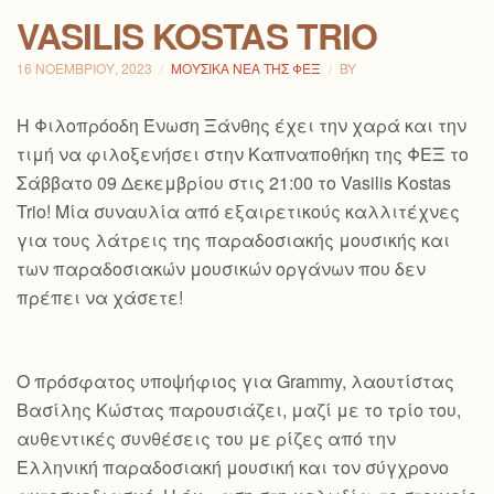
VASILIS KOSTAS TRIO
16 ΝΟΕΜΒΡΊΟΥ, 2023
ΜΟΥΣΙΚΆ ΝΈΑ ΤΗΣ ΦΕΞ
BY
H Φιλοπρόοδη Ένωση Ξάνθης έχει την χαρά και την
τιμή να φιλοξενήσει στην Καπναποθήκη της ΦΕΞ το
Σάββατο 09 Δεκεμβρίου στις 21:00 το Vasilis Kostas
Trio! Μία συναυλία από εξαιρετικούς καλλιτέχνες
για τους λάτρεις της παραδοσιακής μουσικής και
των παραδοσιακών μουσικών οργάνων που δεν
πρέπει να χάσετε!
Ο πρόσφατος υποψήφιος για Grammy, λαουτίστας
Βασίλης Κώστας παρουσιάζει, μαζί με το τρίο του,
αυθεντικές συνθέσεις του με ρίζες από την
Ελληνική παραδοσιακή μουσική και τον
σύγχρονο