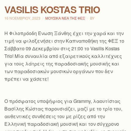
VASILIS KOSTAS TRIO
16 ΝΟΕΜΒΡΊΟΥ, 2023
ΜΟΥΣΙΚΆ ΝΈΑ ΤΗΣ ΦΕΞ
BY
H Φιλοπρόοδη Ένωση Ξάνθης έχει την χαρά και την
τιμή να φιλοξενήσει στην Καπναποθήκη της ΦΕΞ το
Σάββατο 09 Δεκεμβρίου στις 21:00 το Vasilis Kostas
Trio! Μία συναυλία από εξαιρετικούς καλλιτέχνες
για τους λάτρεις της παραδοσιακής μουσικής και
των παραδοσιακών μουσικών οργάνων που δεν
πρέπει να χάσετε!
Ο πρόσφατος υποψήφιος για Grammy, λαουτίστας
Βασίλης Κώστας παρουσιάζει, μαζί με το τρίο του,
αυθεντικές συνθέσεις του με ρίζες από την
Ελληνική παραδοσιακή μουσική και τον
σύγχρονο