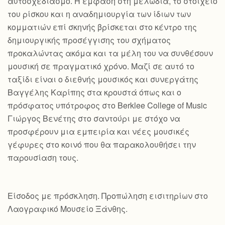
αυτοσχεδιασμό. Η έμφαση στη μελωδία, το στοιχείο
του ρίσκου και η αναδημιουργία των ίδιων των
κομματιών επί σκηνής βρίσκεται στο κέντρο της
δημιουργικής προσέγγισης του σχήματος
προκαλώντας ακόμα και τα μέλη του να συνθέσουν
μουσική σε πραγματικό χρόνο. Μαζί σε αυτό το
ταξίδι είναι ο διεθνής μουσικός και συνεργάτης
Βαγγέλης Καρίπης στα κρουστά όπως και ο
πρόσφατος υπότροφος στο Berklee College of Music
Γιώργος Βενέτης στο σαντούρι με στόχο να
προσφέρουν μια εμπειρία και νέες μουσικές
γέφυρες στο κοινό που θα παρακολουθήσει την
παρουσίαση τους.
Είσοδος με πρόσκληση. Προπώληση εισιτηρίων στο
Λαογραφικό Μουσείο Ξάνθης.