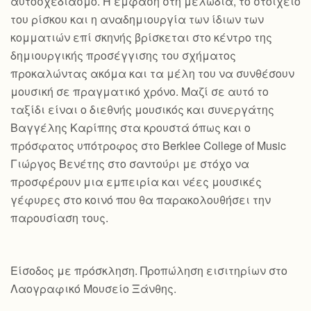
αυτοσχεδιασμό. Η έμφαση στη μελωδία, το στοιχείο
του ρίσκου και η αναδημιουργία των ίδιων των
κομματιών επί σκηνής βρίσκεται στο κέντρο της
δημιουργικής προσέγγισης του σχήματος
προκαλώντας ακόμα και τα μέλη του να συνθέσουν
μουσική σε πραγματικό χρόνο. Μαζί σε αυτό το
ταξίδι είναι ο διεθνής μουσικός και συνεργάτης
Βαγγέλης Καρίπης στα κρουστά όπως και ο
πρόσφατος υπότροφος στο Berklee College of Music
Γιώργος Βενέτης στο σαντούρι με στόχο να
προσφέρουν μια εμπειρία και νέες μουσικές
γέφυρες στο κοινό που θα παρακολουθήσει την
παρουσίαση τους.
Είσοδος με πρόσκληση. Προπώληση εισιτηρίων στο
Λαογραφικό Μουσείο Ξάνθης.