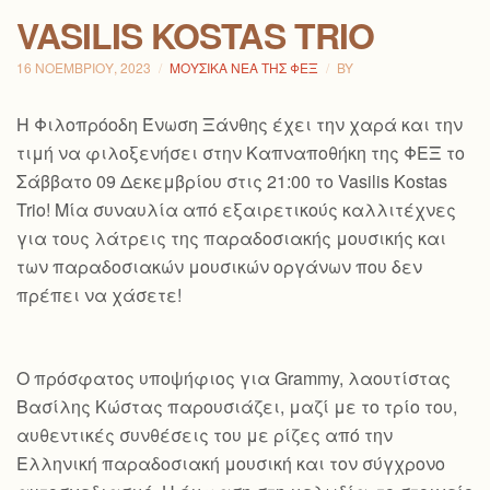
VASILIS KOSTAS TRIO
16 ΝΟΕΜΒΡΊΟΥ, 2023
ΜΟΥΣΙΚΆ ΝΈΑ ΤΗΣ ΦΕΞ
BY
H Φιλοπρόοδη Ένωση Ξάνθης έχει την χαρά και την
τιμή να φιλοξενήσει στην Καπναποθήκη της ΦΕΞ το
Σάββατο 09 Δεκεμβρίου στις 21:00 το Vasilis Kostas
Trio! Μία συναυλία από εξαιρετικούς καλλιτέχνες
για τους λάτρεις της παραδοσιακής μουσικής και
των παραδοσιακών μουσικών οργάνων που δεν
πρέπει να χάσετε!
Ο πρόσφατος υποψήφιος για Grammy, λαουτίστας
Βασίλης Κώστας παρουσιάζει, μαζί με το τρίο του,
αυθεντικές συνθέσεις του με ρίζες από την
Ελληνική παραδοσιακή μουσική και τον
σύγχρονο