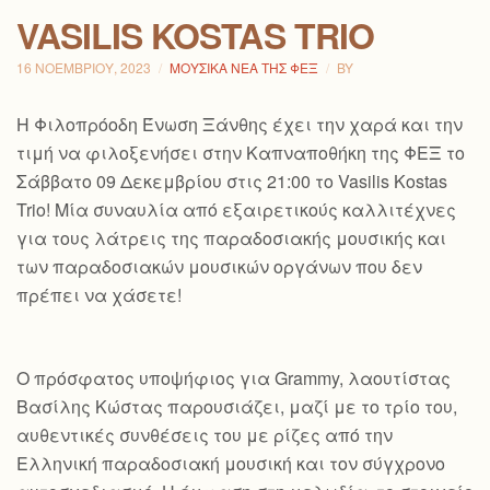
VASILIS KOSTAS TRIO
16 ΝΟΕΜΒΡΊΟΥ, 2023
ΜΟΥΣΙΚΆ ΝΈΑ ΤΗΣ ΦΕΞ
BY
H Φιλοπρόοδη Ένωση Ξάνθης έχει την χαρά και την
τιμή να φιλοξενήσει στην Καπναποθήκη της ΦΕΞ το
Σάββατο 09 Δεκεμβρίου στις 21:00 το Vasilis Kostas
Trio! Μία συναυλία από εξαιρετικούς καλλιτέχνες
για τους λάτρεις της παραδοσιακής μουσικής και
των παραδοσιακών μουσικών οργάνων που δεν
πρέπει να χάσετε!
Ο πρόσφατος υποψήφιος για Grammy, λαουτίστας
Βασίλης Κώστας παρουσιάζει, μαζί με το τρίο του,
αυθεντικές συνθέσεις του με ρίζες από την
Ελληνική παραδοσιακή μουσική και τον
σύγχρονο