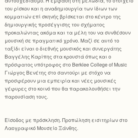
αυτοσχεδιασμό. Η έμφαση στη μελωδία, το στοιχείο
του ρίσκου και η αναδημιουργία των ίδιων των
κομματιών επί σκηνής βρίσκεται στο κέντρο της
δημιουργικής προσέγγισης του σχήματος
προκαλώντας ακόμα και τα μέλη του να συνθέσουν
μουσική σε πραγματικό χρόνο. Μαζί σε αυτό το
ταξίδι είναι ο διεθνής μουσικός και συνεργάτης
Βαγγέλης Καρίπης στα κρουστά όπως και ο
πρόσφατος υπότροφος στο Berklee College of Music
Γιώργος Βενέτης στο σαντούρι με στόχο να
προσφέρουν μια εμπειρία και νέες μουσικές
γέφυρες στο κοινό που θα παρακολουθήσει την
παρουσίαση τους.
Είσοδος με πρόσκληση. Προπώληση εισιτηρίων στο
Λαογραφικό Μουσείο Ξάνθης.