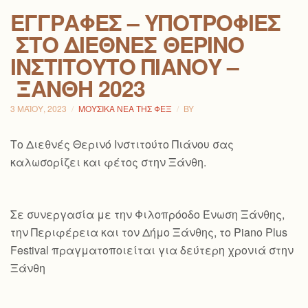
ΕΓΓΡΑΦΈΣ – ΥΠΟΤΡΟΦΊΕΣ
ΣΤΟ ΔΙΕΘΝΈΣ ΘΕΡΙΝΌ
ΙΝΣΤΙΤΟΎΤΟ ΠΙΆΝΟΥ –
ΞΆΝΘΗ 2023
3 ΜΑΪ́ΟΥ, 2023
ΜΟΥΣΙΚΆ ΝΈΑ ΤΗΣ ΦΕΞ
BY
Το Διεθνές Θερινό Ινστιτούτο Πιάνου σας
καλωσορίζει και φέτος στην Ξάνθη.
Σε συνεργασία με την Φιλοπρόοδο Ένωση Ξάνθης,
την Περιφέρεια και τον Δήμο Ξάνθης, το Piano Plus
Festival πραγματοποιείται για δεύτερη χρονιά στην
Ξάνθη