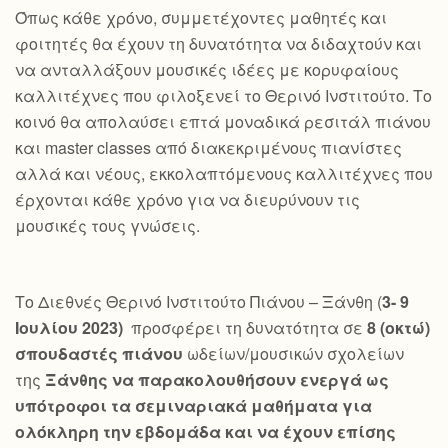
Όπως κάθε χρόνο, συμμετέχοντες μαθητές και
φοιτητές θα έχουν τη δυνατότητα να διδαχτούν και
να ανταλλάξουν μουσικές ιδέες με κορυφαίους
καλλιτέχνες που φιλοξενεί το Θερινό Ινστιτούτο. Το
κοινό θα απολαύσει επτά μοναδικά ρεσιτάλ πιάνου
και master classes από διακεκριμένους πιανίστες
αλλά και νέους, εκκολαπτόμενους καλλιτέχνες που
έρχονται κάθε χρόνο για να διευρύνουν τις
μουσικές τους γνώσεις.
Το Διεθνές Θερινό Ινστιτούτο Πιάνου – Ξάνθη (
3- 9
Ιουλίου 2023)
προσφέρει τη δυνατότητα σε
8 (οκτώ)
σπουδαστές πιάνου
ωδείων/μουσικών σχολείων
της
Ξάνθης να παρακολουθήσουν ενεργά ως
υπότροφοι τα σεμιναριακά μαθήματα για
ολόκληρη την εβδομάδα και να έχουν επίσης