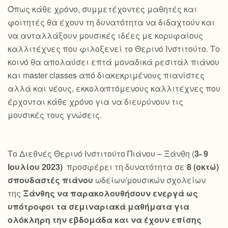
Όπως κάθε χρόνο, συμμετέχοντες μαθητές και
φοιτητές θα έχουν τη δυνατότητα να διδαχτούν και
να ανταλλάξουν μουσικές ιδέες με κορυφαίους
καλλιτέχνες που φιλοξενεί το Θερινό Ινστιτούτο. Το
κοινό θα απολαύσει επτά μοναδικά ρεσιτάλ πιάνου
και master classes από διακεκριμένους πιανίστες
αλλά και νέους, εκκολαπτόμενους καλλιτέχνες που
έρχονται κάθε χρόνο για να διευρύνουν τις
μουσικές τους γνώσεις.
Το Διεθνές Θερινό Ινστιτούτο Πιάνου – Ξάνθη (
3- 9
Ιουλίου 2023)
προσφέρει τη δυνατότητα σε
8 (οκτώ)
σπουδαστές πιάνου
ωδείων/μουσικών σχολείων
της
Ξάνθης να παρακολουθήσουν ενεργά ως
υπότροφοι τα σεμιναριακά μαθήματα για
ολόκληρη την εβδομάδα και να έχουν επίσης