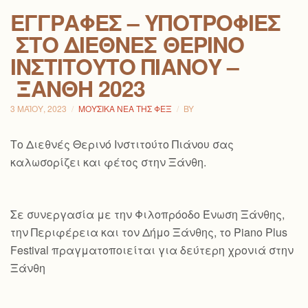
ΕΓΓΡΑΦΈΣ – ΥΠΟΤΡΟΦΊΕΣ
ΣΤΟ ΔΙΕΘΝΈΣ ΘΕΡΙΝΌ
ΙΝΣΤΙΤΟΎΤΟ ΠΙΆΝΟΥ –
ΞΆΝΘΗ 2023
3 ΜΑΪ́ΟΥ, 2023
ΜΟΥΣΙΚΆ ΝΈΑ ΤΗΣ ΦΕΞ
BY
Το Διεθνές Θερινό Ινστιτούτο Πιάνου σας
καλωσορίζει και φέτος στην Ξάνθη.
Σε συνεργασία με την Φιλοπρόοδο Ένωση Ξάνθης,
την Περιφέρεια και τον Δήμο Ξάνθης, το Piano Plus
Festival πραγματοποιείται για δεύτερη χρονιά στην
Ξάνθη