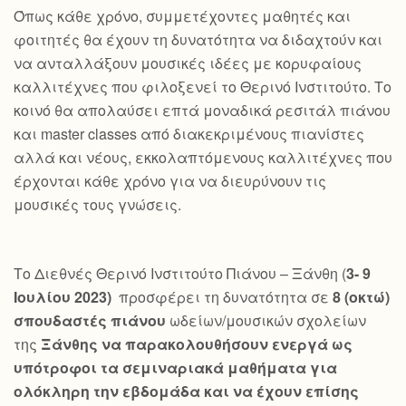
Όπως κάθε χρόνο, συμμετέχοντες μαθητές και
φοιτητές θα έχουν τη δυνατότητα να διδαχτούν και
να ανταλλάξουν μουσικές ιδέες με κορυφαίους
καλλιτέχνες που φιλοξενεί το Θερινό Ινστιτούτο. Το
κοινό θα απολαύσει επτά μοναδικά ρεσιτάλ πιάνου
και master classes από διακεκριμένους πιανίστες
αλλά και νέους, εκκολαπτόμενους καλλιτέχνες που
έρχονται κάθε χρόνο για να διευρύνουν τις
μουσικές τους γνώσεις.
Το Διεθνές Θερινό Ινστιτούτο Πιάνου – Ξάνθη (
3- 9
Ιουλίου 2023)
προσφέρει τη δυνατότητα σε
8 (οκτώ)
σπουδαστές πιάνου
ωδείων/μουσικών σχολείων
της
Ξάνθης να παρακολουθήσουν ενεργά ως
υπότροφοι τα σεμιναριακά μαθήματα για
ολόκληρη την εβδομάδα και να έχουν επίσης