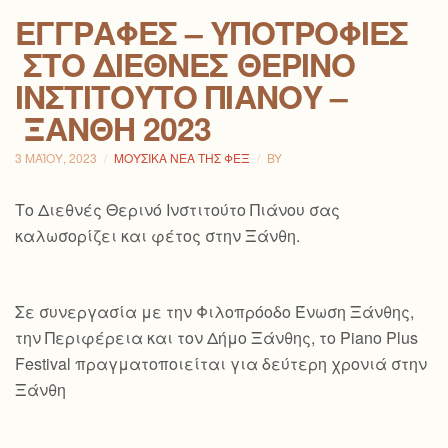
ΕΓΓΡΑΦΈΣ – ΥΠΟΤΡΟΦΊΕΣ
ΣΤΟ ΔΙΕΘΝΈΣ ΘΕΡΙΝΌ
ΙΝΣΤΙΤΟΎΤΟ ΠΙΆΝΟΥ –
ΞΆΝΘΗ 2023
3 ΜΑΪ́ΟΥ, 2023
ΜΟΥΣΙΚΆ ΝΈΑ ΤΗΣ ΦΕΞ
BY
Το Διεθνές Θερινό Ινστιτούτο Πιάνου σας
καλωσορίζει και φέτος στην Ξάνθη.
Σε συνεργασία με την Φιλοπρόοδο Ένωση Ξάνθης,
την Περιφέρεια και τον Δήμο Ξάνθης, το Piano Plus
Festival πραγματοποιείται για δεύτερη χρονιά στην
Ξάνθη