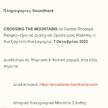
Πληροφορίες
Soundtrack
CROSSING
THE
MOUNTAINS
(of Central Rhodope
Range)(
«Ορεινή Διάσχιση Οροσειράς Ροδόπης»
)
Ανεξάρτητη Κυκλοφορία:
7 Οκτωβρίου 2022
Διαθέσιμο σε Ψηφιακή & Φυσική μορφή, στα εξής
σημεία:
Διαδικτυακά:
https://annastereo.bandcamp.com/
Ιστορικό Λαογραφικό Μουσείο Ξάνθης: