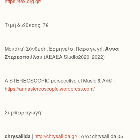
https://fex.org.gr/
Τιμή διάθεσης: 7€
Μουσική Σύνθεση, Ερμηνεία, Παραγωγή:
Άννα
Στερεοπούλου
(AEAEA Studio2020, 2022)
A STEREOSCOPIC perspective of Music & Art© |
https://annastereoscopic.wordpress.com/
Συμπαραγωγή:
chrysallida
|
http://chrysallida.gr/
| α/α: chrysallida 05