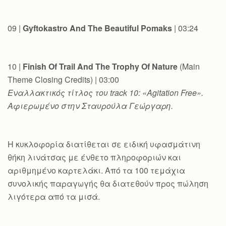
09 |
Gyftokastro And The Beautiful Pomaks
| 03:24
10 |
Finish Of Trail And The Trophy Of Nature
(Main
Theme Closing Credits) | 03:00
Εναλλακτικός
τίτλος
του
track 10: «Agitation Free».
Αφιερωμένο στην Σταυρούλα Γεώργαρη.
Η κυκλοφορία διατίθεται σε ειδική υφασμάτινη
θήκη λινάτσας με ένθετο πληροφοριών και
αριθμημένο καρτελάκι. Από τα 100 τεμάχια
συνολικής παραγωγής θα διατεθούν προς πώληση
λιγότερα από τα μισά.