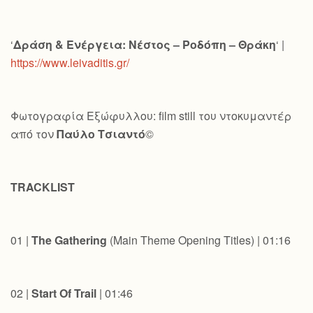
‘
Δράση & Ενέργεια: Νέστος – Ροδόπη – Θράκη
‘ |
https://www.leivaditis.gr/
Φωτογραφία Εξώφυλλου: film still του ντοκυμαντέρ
από τον
Παύλο Τσιαντό
©
TRACKLIST
01 |
The Gathering
(Main Theme Opening Titles) | 01:16
02 |
Start Of Trail
| 01:46