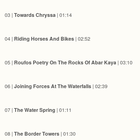
03 |
Towards Chryssa
| 01:14
04 |
Riding Horses And Bikes
| 02:52
05 |
Roufos Poetry On The Rocks Of Abar Kaya
| 03:10
06 |
Joining Forces At The Waterfalls
| 02:39
07 |
The Water Spring
| 01:11
08 |
The Border Towers
| 01:30