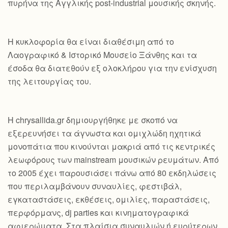
πυρήνα της Αγγλικής post-industrial μουσικής σκηνής.
Η κυκλοφορία θα είναι διαθέσιμη από το
Λαογραφικό & Ιστορικό Μουσείο Ξάνθης και τα
έσοδα θα διατεθούν εξ ολοκλήρου για την ενίσχυση
της λειτουργίας του.
Η chrysallida.gr δημιουργήθηκε με σκοπό να
εξερευνήσει τα άγνωστα και ομιχλώδη ηχητικά
μονοπάτια που κινούνται μακριά από τις κεντρικές
λεωφόρους των mainstream μουσικών ρευμάτων. Από
το 2005 έχει παρουσιάσει πάνω από 80 εκδηλώσεις
που περιλαμβάνουν συναυλίες, φεστιβάλ,
εγκαταστάσεις, εκθέσεις, ομιλίες, παραστάσεις,
περφόρμανς, dj parties και κινηματογραφικά
αφιερώματα. Στα πλαίσια συναυλιών ή ευρύτερων