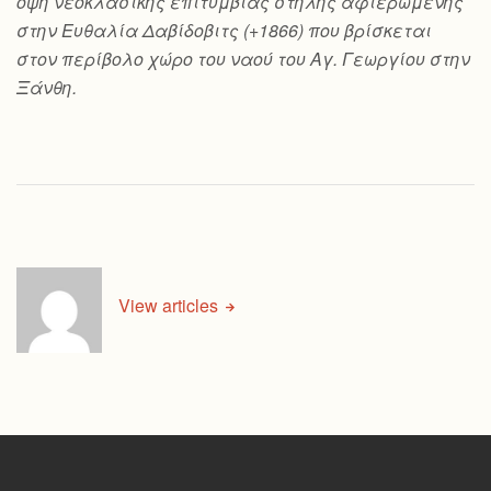
όψη νεοκλασικής επιτύμβιας στήλης αφιερωμένης
στην Ευθαλία Δαβίδοβιτς (+1866) που βρίσκεται
στον περίβολο χώρο του ναού του Αγ. Γεωργίου στην
Ξάνθη.
View articles