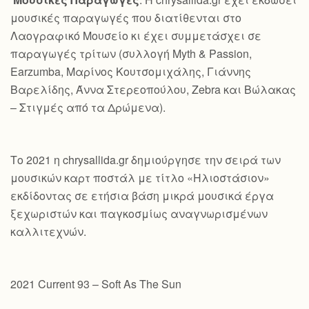
μουσικές παραγωγές που διατίθενται στο
Λαογραφικό Μουσείο κι έχει συμμετάσχει σε
παραγωγές τρίτων (συλλογή Myth & Passion,
Earzumba, Μαρίνος Κουτσομιχάλης, Γιάννης
Βαρελίδης, Άννα Στερεοπούλου, Zebra και Βώλακας
– Στιγμές από τα Δρώμενα).
Το 2021 η chrysallida.gr δημιούργησε την σειρά των
μουσικών καρτ ποστάλ με τίτλο «Ηλιοστάσιον»
εκδίδοντας σε ετήσια βάση μικρά μουσικά έργα
ξεχωριστών και παγκοσμίως αναγνωρισμένων
καλλιτεχνών.
2021 Current 93 – Soft As The Sun