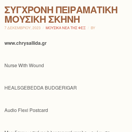
ΣΎΓΧΡΟΝΗ ΠΕΙΡΑΜΑΤΙΚΉ
ΜΟΥΣΙΚΉ ΣΚΗΝΉ
7 ΔΕΚΕΜΒΡΊΟΥ, 2023
ΜΟΥΣΙΚΆ ΝΈΑ ΤΗΣ ΦΕΞ
BY
www.chrysallida.gr
Nurse With Wound
HEALSGEBEDDA BUDGERIGAR
Audio Flexi Postcard