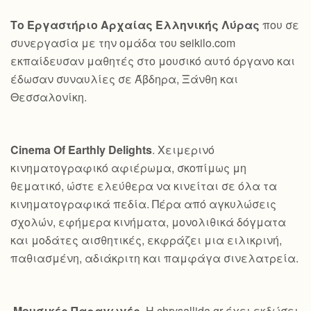
Το Εργαστήριο Αρχαίας Ελληνικής Λύρας
που σε
συνεργασία με την ομάδα του seikilo.com
εκπαίδευσαν μαθητές στο μουσικό αυτό όργανο και
έδωσαν συναυλίες σε Άβδηρα, Ξάνθη και
Θεσσαλονίκη.
Cinema Of Earthly Delights
. Χειμερινό
κινηματογραφικό αφιέρωμα, σκοπίμως μη
θεματικό, ώστε ελεύθερα να κινείται σε όλα τα
κινηματογραφικά πεδία. Πέρα από αγκυλώσεις
σχολών, εφήμερα κινήματα, μονολιθικά δόγματα
και μοδάτες αισθητικές, εκφράζει μια ειλικρινή,
παθιασμένη, αδιάκριτη και παμφάγα σινελατρεία.
Μουσικές Παραγωγές
. Η chrysallida.gr έχει εκδώσει