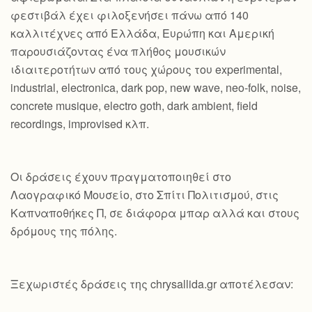
φεστιβάλ έχει φιλοξενήσει πάνω από 140
καλλιτέχνες από Ελλάδα, Ευρώπη και Αμερική
παρουσιάζοντας ένα πλήθος μουσικών
ιδιαιτεροτήτων από τους χώρους του experimental,
industrial, electronica, dark pop, new wave, neo-folk, noise,
concrete musique, electro goth, dark ambient, field
recordings, improvised κλπ.
Οι δράσεις έχουν πραγματοποιηθεί στο
Λαογραφικό Μουσείο, στο Σπίτι Πολιτισμού, στις
Καπναποθήκες Π, σε διάφορα μπαρ αλλά και στους
δρόμους της πόλης.
Ξεχωριστές δράσεις της chrysallida.gr αποτέλεσαν: