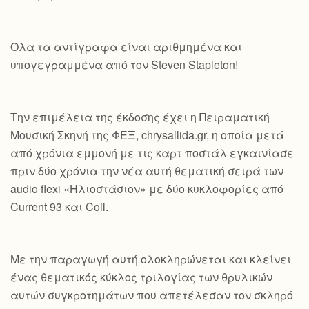
Όλα τα αντίγραφα είναι αριθμημένα και
υπογεγραμμένα από τον Steven Stapleton!
Την επιμέλεια της έκδοσης έχει η Πειραματική
Μουσική Σκηνή της ΦΕΞ, chrysallida.gr, η οποία μετά
από χρόνια εμμονή με τις καρτ ποστάλ εγκαινίασε
πριν δύο χρόνια την νέα αυτή θεματική σειρά των
audio flexi «Ηλιοστάσιον» με δύο κυκλοφορίες από
Current 93 και Coil.
Με την παραγωγή αυτή ολοκληρώνεται και κλείνει
ένας θεματικός κύκλος τριλογίας των θρυλικών
αυτών συγκροτημάτων που απετέλεσαν τον σκληρό