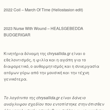
2022 Coil – March Of Time (Heliostasion edit)
2023 Nurse With Wound – HEALSGEBEDDA
BUDGERIGAR
Κινητήρια δύναμη της chrysallida.gr είναι ο
εθελοντισμός, η φιλία και η αγάπη για το
διαφορετικό, ο αυθορμητισμός και η συνεργασία
ατόμων γύρω από την μουσική και την τέχνη
γενικότερα.
Το λογότυπο της chrysallida.gr είναι δάνειο
ανάγλυφου σχεδίου που εντοπίστηκε στην όπισθεν