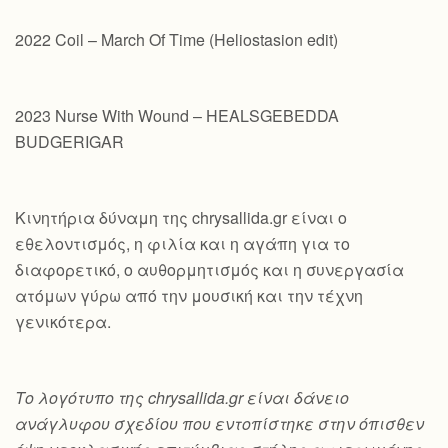
2022 Coil – March Of Time (Heliostasion edit)
2023 Nurse With Wound – HEALSGEBEDDA
BUDGERIGAR
Κινητήρια δύναμη της chrysallida.gr είναι ο
εθελοντισμός, η φιλία και η αγάπη για το
διαφορετικό, ο αυθορμητισμός και η συνεργασία
ατόμων γύρω από την μουσική και την τέχνη
γενικότερα.
Το λογότυπο της chrysallida.gr είναι δάνειο
ανάγλυφου σχεδίου που εντοπίστηκε στην όπισθεν