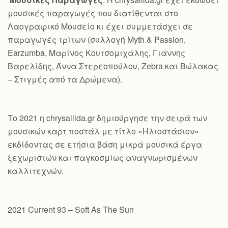
μουσικές παραγωγές που διατίθενται στο
Λαογραφικό Μουσείο κι έχει συμμετάσχει σε
παραγωγές τρίτων (συλλογή Myth & Passion,
Earzumba, Μαρίνος Κουτσομιχάλης, Γιάννης
Βαρελίδης, Άννα Στερεοπούλου, Zebra και Βώλακας
– Στιγμές από τα Δρώμενα).
Το 2021 η chrysallida.gr δημιούργησε την σειρά των
μουσικών καρτ ποστάλ με τίτλο «Ηλιοστάσιον»
εκδίδοντας σε ετήσια βάση μικρά μουσικά έργα
ξεχωριστών και παγκοσμίως αναγνωρισμένων
καλλιτεχνών.
2021 Current 93 – Soft As The Sun