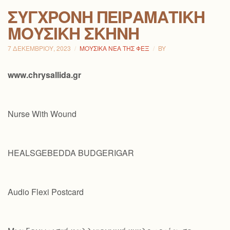
ΣΎΓΧΡΟΝΗ ΠΕΙΡΑΜΑΤΙΚΉ
ΜΟΥΣΙΚΉ ΣΚΗΝΉ
7 ΔΕΚΕΜΒΡΊΟΥ, 2023
ΜΟΥΣΙΚΆ ΝΈΑ ΤΗΣ ΦΕΞ
BY
www.chrysallida.gr
Nurse With Wound
HEALSGEBEDDA BUDGERIGAR
Audio Flexi Postcard