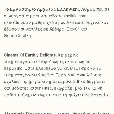
Το Εργαστήριο Αρχαίας Ελληνικής Λύρας
που σε
συνεργασία με την ομάδα του seikilo.com
εκπαίδευσαν μαθητές στο μουσικό αυτό όργανο και
έδωσαν συναυλίες σε Άβδηρα, Ξάνθη και
Θεσσαλονίκη.
Cinema Of Earthly Delights
. Χειμερινό
κινηματογραφικό αφιέρωμα, σκοπίμως μη
θεματικό, ώστε ελεύθερα να κινείται σε όλα τα
κινηματογραφικά πεδία. Πέρα από αγκυλώσεις
σχολών, εφήμερα κινήματα, μονολιθικά δόγματα
και μοδάτες αισθητικές, εκφράζει μια ειλικρινή,
παθιασμένη, αδιάκριτη και παμφάγα σινελατρεία.
Μουσικές Παραγωγές
. Η chrysallida.gr έχει εκδώσει