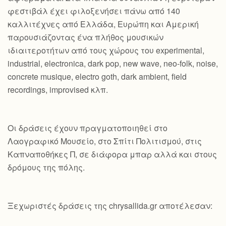
φεστιβάλ έχει φιλοξενήσει πάνω από 140
καλλιτέχνες από Ελλάδα, Ευρώπη και Αμερική
παρουσιάζοντας ένα πλήθος μουσικών
ιδιαιτεροτήτων από τους χώρους του experimental,
industrial, electronica, dark pop, new wave, neo-folk, noise,
concrete musique, electro goth, dark ambient, field
recordings, improvised κλπ.
Οι δράσεις έχουν πραγματοποιηθεί στο
Λαογραφικό Μουσείο, στο Σπίτι Πολιτισμού, στις
Καπναποθήκες Π, σε διάφορα μπαρ αλλά και στους
δρόμους της πόλης.
Ξεχωριστές δράσεις της chrysallida.gr αποτέλεσαν: