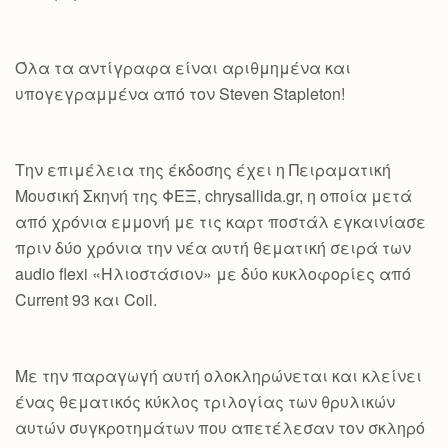
Όλα τα αντίγραφα είναι αριθμημένα και
υπογεγραμμένα από τον Steven Stapleton!
Την επιμέλεια της έκδοσης έχει η Πειραματική
Μουσική Σκηνή της ΦΕΞ, chrysallida.gr, η οποία μετά
από χρόνια εμμονή με τις καρτ ποστάλ εγκαινίασε
πριν δύο χρόνια την νέα αυτή θεματική σειρά των
audio flexi «Ηλιοστάσιον» με δύο κυκλοφορίες από
Current 93 και Coil.
Με την παραγωγή αυτή ολοκληρώνεται και κλείνει
ένας θεματικός κύκλος τριλογίας των θρυλικών
αυτών συγκροτημάτων που απετέλεσαν τον σκληρό