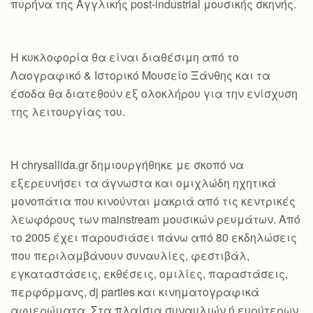
πυρήνα της Αγγλικής post-industrial μουσικής σκηνής.
Η κυκλοφορία θα είναι διαθέσιμη από το
Λαογραφικό & Ιστορικό Μουσείο Ξάνθης και τα
έσοδα θα διατεθούν εξ ολοκλήρου για την ενίσχυση
της λειτουργίας του.
Η chrysallida.gr δημιουργήθηκε με σκοπό να
εξερευνήσει τα άγνωστα και ομιχλώδη ηχητικά
μονοπάτια που κινούνται μακριά από τις κεντρικές
λεωφόρους των mainstream μουσικών ρευμάτων. Από
το 2005 έχει παρουσιάσει πάνω από 80 εκδηλώσεις
που περιλαμβάνουν συναυλίες, φεστιβάλ,
εγκαταστάσεις, εκθέσεις, ομιλίες, παραστάσεις,
περφόρμανς, dj parties και κινηματογραφικά
αφιερώματα. Στα πλαίσια συναυλιών ή ευρύτερων