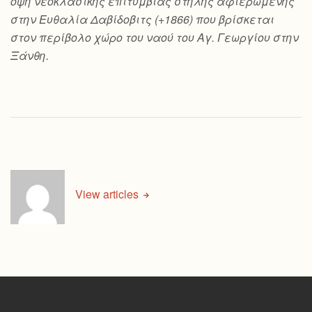
όψη νεοκλασικής επιτύμβιας στήλης αφιερωμένης
στην Ευθαλία Δαβίδοβιτς (+1866) που βρίσκεται
στον περίβολο χώρο του ναού του Αγ. Γεωργίου στην
Ξάνθη.
View articles