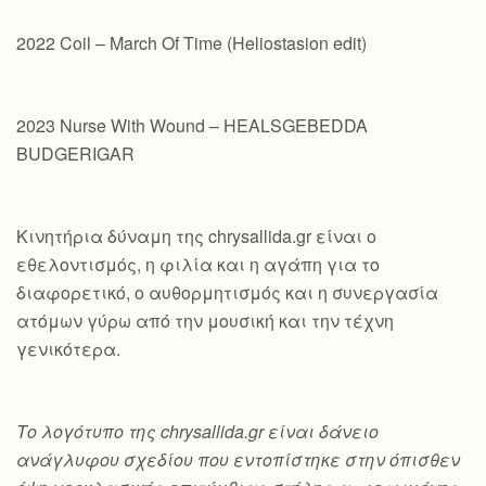
2022 Coil – March Of Time (Heliostasion edit)
2023 Nurse With Wound – HEALSGEBEDDA
BUDGERIGAR
Κινητήρια δύναμη της chrysallida.gr είναι ο
εθελοντισμός, η φιλία και η αγάπη για το
διαφορετικό, ο αυθορμητισμός και η συνεργασία
ατόμων γύρω από την μουσική και την τέχνη
γενικότερα.
Το λογότυπο της chrysallida.gr είναι δάνειο
ανάγλυφου σχεδίου που εντοπίστηκε στην όπισθεν