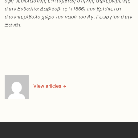
όψη νεοκλασικής επιτύμβιας στήλης αφιερωμένης
στην Ευθαλία Δαβίδοβιτς (+1866) που βρίσκεται
στον περίβολο χώρο του ναού του Αγ. Γεωργίου στην
Ξάνθη.
View articles