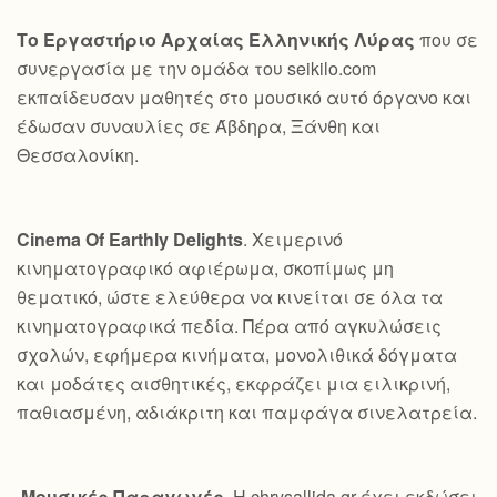
Το Εργαστήριο Αρχαίας Ελληνικής Λύρας
που σε
συνεργασία με την ομάδα του seikilo.com
εκπαίδευσαν μαθητές στο μουσικό αυτό όργανο και
έδωσαν συναυλίες σε Άβδηρα, Ξάνθη και
Θεσσαλονίκη.
Cinema Of Earthly Delights
. Χειμερινό
κινηματογραφικό αφιέρωμα, σκοπίμως μη
θεματικό, ώστε ελεύθερα να κινείται σε όλα τα
κινηματογραφικά πεδία. Πέρα από αγκυλώσεις
σχολών, εφήμερα κινήματα, μονολιθικά δόγματα
και μοδάτες αισθητικές, εκφράζει μια ειλικρινή,
παθιασμένη, αδιάκριτη και παμφάγα σινελατρεία.
Μουσικές Παραγωγές
. Η chrysallida.gr έχει εκδώσει