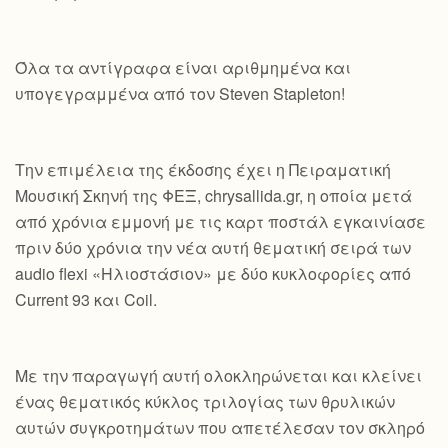
Όλα τα αντίγραφα είναι αριθμημένα και
υπογεγραμμένα από τον Steven Stapleton!
Την επιμέλεια της έκδοσης έχει η Πειραματική
Μουσική Σκηνή της ΦΕΞ, chrysallida.gr, η οποία μετά
από χρόνια εμμονή με τις καρτ ποστάλ εγκαινίασε
πριν δύο χρόνια την νέα αυτή θεματική σειρά των
audio flexi «Ηλιοστάσιον» με δύο κυκλοφορίες από
Current 93 και Coil.
Με την παραγωγή αυτή ολοκληρώνεται και κλείνει
ένας θεματικός κύκλος τριλογίας των θρυλικών
αυτών συγκροτημάτων που απετέλεσαν τον σκληρό