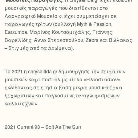
μουσικές παραγωγές που διατίθενται στο
Λαογραφικό Μουσείο κι έχει συμμετάσχει σε
παραγωγές τρίτων (συλλογή Myth & Passion,
Earzumba, Μαρίνος Κουτσομιχάλης, Γιάννης
Βαρελίδης, Άννα Στερεοπούλου, Zebra και Βώλακας
– Στιγμές από τα Δρώμενα).
Το 2021 η chrysallida.gr δημιούργησε την σειρά των
μουσικών καρτ ποστάλ με τίτλο «Ηλιοστάσιον»
εκδίδοντας σε ετήσια βάση μικρά μουσικά έργα
ξεχωριστών και παγκοσμίως αναγνωρισμένων
καλλιτεχνών.
2021 Current 93 – Soft As The Sun