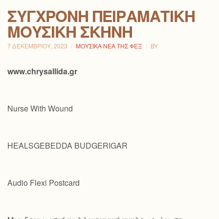
ΣΎΓΧΡΟΝΗ ΠΕΙΡΑΜΑΤΙΚΉ
ΜΟΥΣΙΚΉ ΣΚΗΝΉ
7 ΔΕΚΕΜΒΡΊΟΥ, 2023
ΜΟΥΣΙΚΆ ΝΈΑ ΤΗΣ ΦΕΞ
BY
www.chrysallida.gr
Nurse With Wound
HEALSGEBEDDA BUDGERIGAR
Audio Flexi Postcard