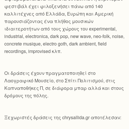
φεστιβάλ έχει φιλοξενήσει πάνω από 140
καλλιτέχνες από Ελλάδα, Ευρώπη και Αμερική
παρουσιάζοντας ένα πλήθος μουσικών
ιδιαιτεροτήτων από τους χώρους του experimental,
industrial, electronica, dark pop, new wave, neo-folk, noise,
concrete musique, electro goth, dark ambient, field
recordings, improvised κλπ.
Οι δράσεις έχουν πραγματοποιηθεί στο
Λαογραφικό Μουσείο, στο Σπίτι Πολιτισμού, στις
Καπναποθήκες Π, σε διάφορα μπαρ αλλά και στους
δρόμους της πόλης.
Ξεχωριστές δράσεις της chrysallida.gr αποτέλεσαν: