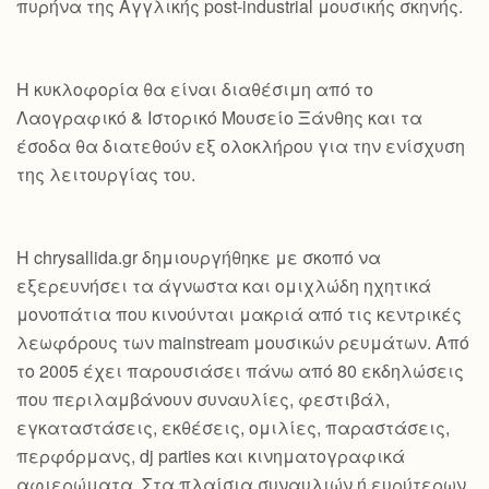
πυρήνα της Αγγλικής post-industrial μουσικής σκηνής.
Η κυκλοφορία θα είναι διαθέσιμη από το
Λαογραφικό & Ιστορικό Μουσείο Ξάνθης και τα
έσοδα θα διατεθούν εξ ολοκλήρου για την ενίσχυση
της λειτουργίας του.
Η chrysallida.gr δημιουργήθηκε με σκοπό να
εξερευνήσει τα άγνωστα και ομιχλώδη ηχητικά
μονοπάτια που κινούνται μακριά από τις κεντρικές
λεωφόρους των mainstream μουσικών ρευμάτων. Από
το 2005 έχει παρουσιάσει πάνω από 80 εκδηλώσεις
που περιλαμβάνουν συναυλίες, φεστιβάλ,
εγκαταστάσεις, εκθέσεις, ομιλίες, παραστάσεις,
περφόρμανς, dj parties και κινηματογραφικά
αφιερώματα. Στα πλαίσια συναυλιών ή ευρύτερων