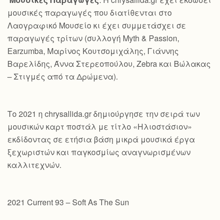
μουσικές παραγωγές που διατίθενται στο
Λαογραφικό Μουσείο κι έχει συμμετάσχει σε
παραγωγές τρίτων (συλλογή Myth & Passion,
Earzumba, Μαρίνος Κουτσομιχάλης, Γιάννης
Βαρελίδης, Άννα Στερεοπούλου, Zebra και Βώλακας
– Στιγμές από τα Δρώμενα).
Το 2021 η chrysallida.gr δημιούργησε την σειρά των
μουσικών καρτ ποστάλ με τίτλο «Ηλιοστάσιον»
εκδίδοντας σε ετήσια βάση μικρά μουσικά έργα
ξεχωριστών και παγκοσμίως αναγνωρισμένων
καλλιτεχνών.
2021 Current 93 – Soft As The Sun