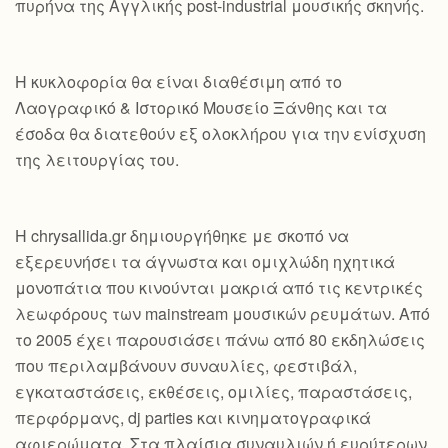
πυρήνα της Αγγλικής post-industrial μουσικής σκηνής.
Η κυκλοφορία θα είναι διαθέσιμη από το
Λαογραφικό & Ιστορικό Μουσείο Ξάνθης και τα
έσοδα θα διατεθούν εξ ολοκλήρου για την ενίσχυση
της λειτουργίας του.
Η chrysallida.gr δημιουργήθηκε με σκοπό να
εξερευνήσει τα άγνωστα και ομιχλώδη ηχητικά
μονοπάτια που κινούνται μακριά από τις κεντρικές
λεωφόρους των mainstream μουσικών ρευμάτων. Από
το 2005 έχει παρουσιάσει πάνω από 80 εκδηλώσεις
που περιλαμβάνουν συναυλίες, φεστιβάλ,
εγκαταστάσεις, εκθέσεις, ομιλίες, παραστάσεις,
περφόρμανς, dj parties και κινηματογραφικά
αφιερώματα. Στα πλαίσια συναυλιών ή ευρύτερων