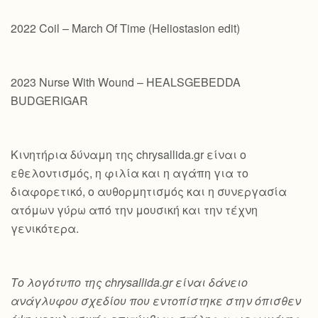
2022 Coil – March Of Time (Heliostasion edit)
2023 Nurse With Wound – HEALSGEBEDDA
BUDGERIGAR
Κινητήρια δύναμη της chrysallida.gr είναι ο
εθελοντισμός, η φιλία και η αγάπη για το
διαφορετικό, ο αυθορμητισμός και η συνεργασία
ατόμων γύρω από την μουσική και την τέχνη
γενικότερα.
Το λογότυπο της chrysallida.gr είναι δάνειο
ανάγλυφου σχεδίου που εντοπίστηκε στην όπισθεν