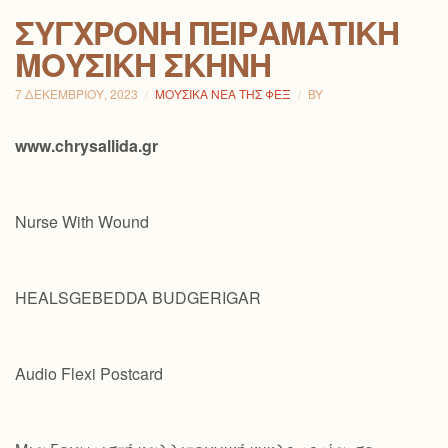
ΣΎΓΧΡΟΝΗ ΠΕΙΡΑΜΑΤΙΚΉ
ΜΟΥΣΙΚΉ ΣΚΗΝΉ
7 ΔΕΚΕΜΒΡΊΟΥ, 2023
ΜΟΥΣΙΚΆ ΝΈΑ ΤΗΣ ΦΕΞ
BY
www.chrysallida.gr
Nurse With Wound
HEALSGEBEDDA BUDGERIGAR
Audio Flexi Postcard