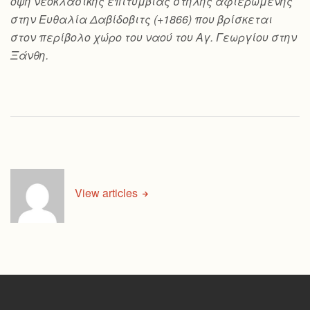
όψη νεοκλασικής επιτύμβιας στήλης αφιερωμένης
στην Ευθαλία Δαβίδοβιτς (+1866) που βρίσκεται
στον περίβολο χώρο του ναού του Αγ. Γεωργίου στην
Ξάνθη.
View articles