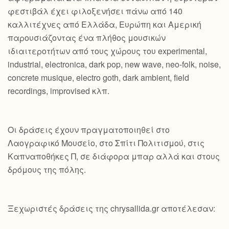
φεστιβάλ έχει φιλοξενήσει πάνω από 140
καλλιτέχνες από Ελλάδα, Ευρώπη και Αμερική
παρουσιάζοντας ένα πλήθος μουσικών
ιδιαιτεροτήτων από τους χώρους του experimental,
industrial, electronica, dark pop, new wave, neo-folk, noise,
concrete musique, electro goth, dark ambient, field
recordings, improvised κλπ.
Οι δράσεις έχουν πραγματοποιηθεί στο
Λαογραφικό Μουσείο, στο Σπίτι Πολιτισμού, στις
Καπναποθήκες Π, σε διάφορα μπαρ αλλά και στους
δρόμους της πόλης.
Ξεχωριστές δράσεις της chrysallida.gr αποτέλεσαν: