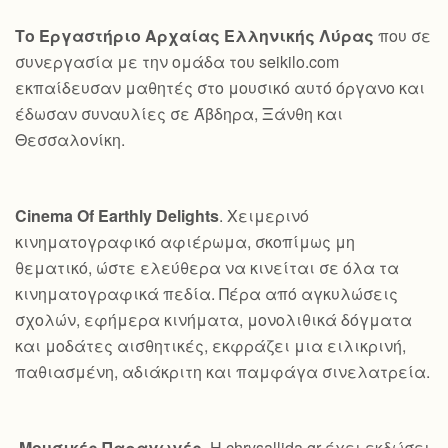
Το Εργαστήριο Αρχαίας Ελληνικής Λύρας
που σε
συνεργασία με την ομάδα του seikilo.com
εκπαίδευσαν μαθητές στο μουσικό αυτό όργανο και
έδωσαν συναυλίες σε Άβδηρα, Ξάνθη και
Θεσσαλονίκη.
Cinema Of Earthly Delights
. Χειμερινό
κινηματογραφικό αφιέρωμα, σκοπίμως μη
θεματικό, ώστε ελεύθερα να κινείται σε όλα τα
κινηματογραφικά πεδία. Πέρα από αγκυλώσεις
σχολών, εφήμερα κινήματα, μονολιθικά δόγματα
και μοδάτες αισθητικές, εκφράζει μια ειλικρινή,
παθιασμένη, αδιάκριτη και παμφάγα σινελατρεία.
Μουσικές Παραγωγές
. Η chrysallida.gr έχει εκδώσει