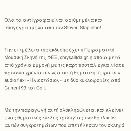
Όλα τα αντίγραφα είναι αριθμημένα και
υπογεγραμμένα από τον Steven Stapleton!
Την επιμέλεια της έκδοσης έχει η Πειραματική
Μουσική Σκηνή της ΦΕΞ, chrysallida.gr, η οποία μετά
από χρόνια εμμονή με τις καρτ ποστάλ εγκαινίασε
πριν δύο χρόνια την νέα αυτή θεματική σειρά των
audio flexi «Ηλιοστάσιον» με δύο κυκλοφορίες από
Current 93 και Coil.
Με την παραγωγή αυτή ολοκληρώνεται και κλείνει
ένας θεματικός κύκλος τριλογίας των θρυλικών
αυτών συγκροτημάτων που απετέλεσαν τον σκληρό