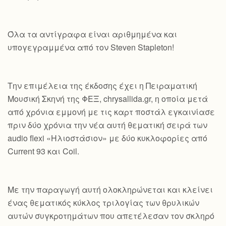
Όλα τα αντίγραφα είναι αριθμημένα και
υπογεγραμμένα από τον Steven Stapleton!
Την επιμέλεια της έκδοσης έχει η Πειραματική
Μουσική Σκηνή της ΦΕΞ, chrysallida.gr, η οποία μετά
από χρόνια εμμονή με τις καρτ ποστάλ εγκαινίασε
πριν δύο χρόνια την νέα αυτή θεματική σειρά των
audio flexi «Ηλιοστάσιον» με δύο κυκλοφορίες από
Current 93 και Coil.
Με την παραγωγή αυτή ολοκληρώνεται και κλείνει
ένας θεματικός κύκλος τριλογίας των θρυλικών
αυτών συγκροτημάτων που απετέλεσαν τον σκληρό