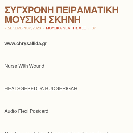
ΣΎΓΧΡΟΝΗ ΠΕΙΡΑΜΑΤΙΚΉ
ΜΟΥΣΙΚΉ ΣΚΗΝΉ
7 ΔΕΚΕΜΒΡΊΟΥ, 2023
ΜΟΥΣΙΚΆ ΝΈΑ ΤΗΣ ΦΕΞ
BY
www.chrysallida.gr
Nurse With Wound
HEALSGEBEDDA BUDGERIGAR
Audio Flexi Postcard