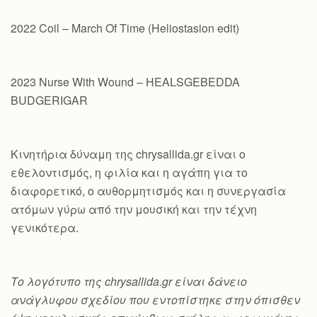
2022 Coil – March Of Time (Heliostasion edit)
2023 Nurse With Wound – HEALSGEBEDDA
BUDGERIGAR
Κινητήρια δύναμη της chrysallida.gr είναι ο
εθελοντισμός, η φιλία και η αγάπη για το
διαφορετικό, ο αυθορμητισμός και η συνεργασία
ατόμων γύρω από την μουσική και την τέχνη
γενικότερα.
Το λογότυπο της chrysallida.gr είναι δάνειο
ανάγλυφου σχεδίου που εντοπίστηκε στην όπισθεν