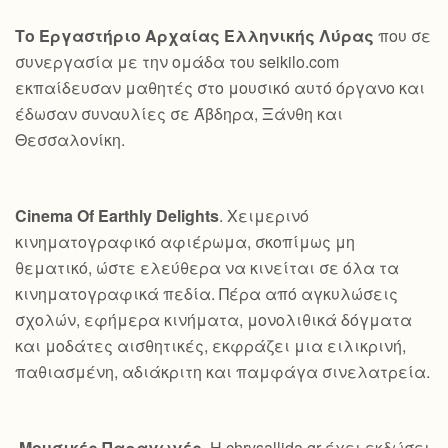
Το Εργαστήριο Αρχαίας Ελληνικής Λύρας
που σε
συνεργασία με την ομάδα του seikilo.com
εκπαίδευσαν μαθητές στο μουσικό αυτό όργανο και
έδωσαν συναυλίες σε Άβδηρα, Ξάνθη και
Θεσσαλονίκη.
Cinema Of Earthly Delights
. Χειμερινό
κινηματογραφικό αφιέρωμα, σκοπίμως μη
θεματικό, ώστε ελεύθερα να κινείται σε όλα τα
κινηματογραφικά πεδία. Πέρα από αγκυλώσεις
σχολών, εφήμερα κινήματα, μονολιθικά δόγματα
και μοδάτες αισθητικές, εκφράζει μια ειλικρινή,
παθιασμένη, αδιάκριτη και παμφάγα σινελατρεία.
Μουσικές Παραγωγές
. Η chrysallida.gr έχει εκδώσει