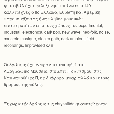
φεστιβάλ έχει φιλοξενήσει πάνω από 140
καλλιτέχνες από Ελλάδα, Ευρώπη και Αμερική
παρουσιάζοντας ένα πλήθος μουσικών
ιδιαιτεροτήτων από τους χώρους του experimental,
industrial, electronica, dark pop, new wave, neo-folk, noise,
concrete musique, electro goth, dark ambient, field
recordings, improvised κλπ.
Οι δράσεις έχουν πραγματοποιηθεί στο
Λαογραφικό Μουσείο, στο Σπίτι Πολιτισμού, στις
Καπναποθήκες Π, σε διάφορα μπαρ αλλά και στους
δρόμους της πόλης.
Ξεχωριστές δράσεις της chrysallida.gr αποτέλεσαν: