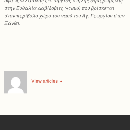
όψη νεοκλασικής επιτύμβιας στήλης αφιερωμένης
στην Ευθαλία Δαβίδοβιτς (+1866) που βρίσκεται
στον περίβολο χώρο του ναού του Αγ. Γεωργίου στην
Ξάνθη.
View articles