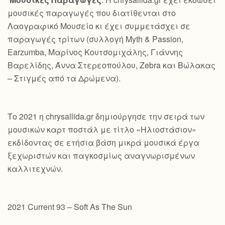
μουσικές παραγωγές που διατίθενται στο
Λαογραφικό Μουσείο κι έχει συμμετάσχει σε
παραγωγές τρίτων (συλλογή Myth & Passion,
Earzumba, Μαρίνος Κουτσομιχάλης, Γιάννης
Βαρελίδης, Άννα Στερεοπούλου, Zebra και Βώλακας
– Στιγμές από τα Δρώμενα).
Το 2021 η chrysallida.gr δημιούργησε την σειρά των
μουσικών καρτ ποστάλ με τίτλο «Ηλιοστάσιον»
εκδίδοντας σε ετήσια βάση μικρά μουσικά έργα
ξεχωριστών και παγκοσμίως αναγνωρισμένων
καλλιτεχνών.
2021 Current 93 – Soft As The Sun