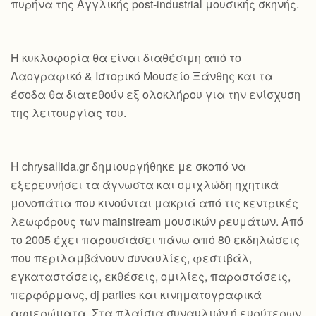
πυρήνα της Αγγλικής post-industrial μουσικής σκηνής.
Η κυκλοφορία θα είναι διαθέσιμη από το
Λαογραφικό & Ιστορικό Μουσείο Ξάνθης και τα
έσοδα θα διατεθούν εξ ολοκλήρου για την ενίσχυση
της λειτουργίας του.
Η chrysallida.gr δημιουργήθηκε με σκοπό να
εξερευνήσει τα άγνωστα και ομιχλώδη ηχητικά
μονοπάτια που κινούνται μακριά από τις κεντρικές
λεωφόρους των mainstream μουσικών ρευμάτων. Από
το 2005 έχει παρουσιάσει πάνω από 80 εκδηλώσεις
που περιλαμβάνουν συναυλίες, φεστιβάλ,
εγκαταστάσεις, εκθέσεις, ομιλίες, παραστάσεις,
περφόρμανς, dj parties και κινηματογραφικά
αφιερώματα. Στα πλαίσια συναυλιών ή ευρύτερων