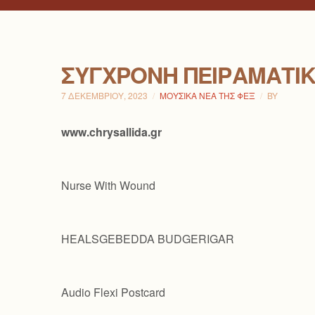
ΣΎΓΧΡΟΝΗ ΠΕΙΡΑΜΑΤΙ
7 ΔΕΚΕΜΒΡΊΟΥ, 2023
ΜΟΥΣΙΚΆ ΝΈΑ ΤΗΣ ΦΕΞ
BY
www.chrysallida.gr
Nurse With Wound
HEALSGEBEDDA BUDGERIGAR
Audio Flexi Postcard