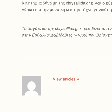
Κινητήρια δύναμη της chrysallida.gr είναι ο
γύρω από την μουσική και την τέχνη γενικότε
Το λογότυπο της chrysallida.gr είναι δάνει
στην Ευθαλία Δαβίδοβιτς (+1866) που βρίσκετ
View articles