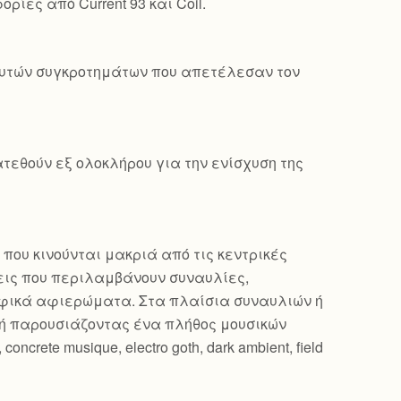
ρίες από Current 93 και Coil.
 αυτών συγκροτημάτων που απετέλεσαν τον
τεθούν εξ ολοκλήρου για την ενίσχυση της
 που κινούνται μακριά από τις κεντρικές
εις που περιλαμβάνουν συναυλίες,
ραφικά αφιερώματα. Στα πλαίσια συναυλιών ή
ή παρουσιάζοντας ένα πλήθος μουσικών
oncrete musique, electro goth, dark ambient, field