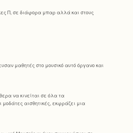
κες Π, σε διάφορα μπαρ αλλά και στους
δευσαν μαθητές στο μουσικό αυτό όργανο και
θερα να κινείται σε όλα τα
 μοδάτες αισθητικές, εκφράζει μια