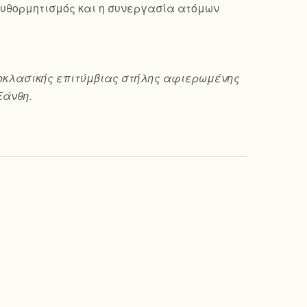
ο αυθορμητισμός και η συνεργασία ατόμων
 νεοκλασικής επιτύμβιας στήλης αφιερωμένης
Ξάνθη.