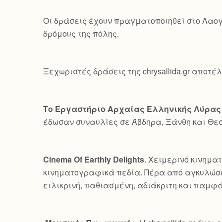
Οι δράσεις έχουν πραγματοποιηθεί στο Λαογ
δρόμους της πόλης.
Ξεχωριστές δράσεις της chrysallida.gr αποτέ
Το Εργαστήριο Αρχαίας Ελληνικής Λύρας
έδωσαν συναυλίες σε Άβδηρα, Ξάνθη και Θε
Cinema Of Earthly Delights
. Χειμερινό κινημα
κινηματογραφικά πεδία. Πέρα από αγκυλώσε
ειλικρινή, παθιασμένη, αδιάκριτη και παμφ