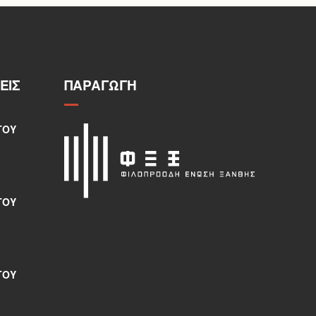
ΕΙΣ
ΠΑΡΑΓΩΓΉ
ΤΟΥ
ΤΟΥ
ΤΟΥ