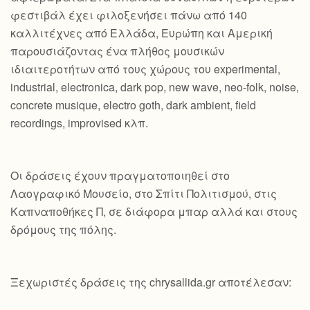
φεστιβάλ έχει φιλοξενήσει πάνω από 140
καλλιτέχνες από Ελλάδα, Ευρώπη και Αμερική
παρουσιάζοντας ένα πλήθος μουσικών
ιδιαιτεροτήτων από τους χώρους του experimental,
industrial, electronica, dark pop, new wave, neo-folk, noise,
concrete musique, electro goth, dark ambient, field
recordings, improvised κλπ.
Οι δράσεις έχουν πραγματοποιηθεί στο
Λαογραφικό Μουσείο, στο Σπίτι Πολιτισμού, στις
Καπναποθήκες Π, σε διάφορα μπαρ αλλά και στους
δρόμους της πόλης.
Ξεχωριστές δράσεις της chrysallida.gr αποτέλεσαν: