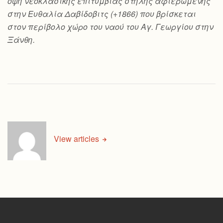
όψη νεοκλασικής επιτύμβιας στήλης αφιερωμένης
στην Ευθαλία Δαβίδοβιτς (+1866) που βρίσκεται
στον περίβολο χώρο του ναού του Αγ. Γεωργίου στην
Ξάνθη.
View articles