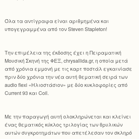
Όλα τα αντίγραφα είναι αριθμημένα και
υπογεγραμμένα από τον Steven Stapleton!
Την επιμέλεια της έκδοσης έχει η Πειραματική
Μουσική Σκηνή της ΦΕΞ, chrysallida.gr, η οποία μετά
από χρόνια εμμονή με τις καρτ ποστάλ εγκαινίασε
πριν δύο χρόνια την νέα αυτή θεματική σειρά των
audio flexi «Ηλιοστάσιον» με δύο κυκλοφορίες από
Current 93 και Coil.
Με την παραγωγή αυτή ολοκληρώνεται και κλείνει
ένας θεματικός κύκλος τριλογίας των θρυλικών
αυτών συγκροτημάτων που απετέλεσαν τον σκληρό