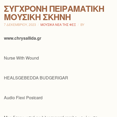
ΣΎΓΧΡΟΝΗ ΠΕΙΡΑΜΑΤΙΚΉ
ΜΟΥΣΙΚΉ ΣΚΗΝΉ
7 ΔΕΚΕΜΒΡΊΟΥ, 2023
ΜΟΥΣΙΚΆ ΝΈΑ ΤΗΣ ΦΕΞ
BY
www.chrysallida.gr
Nurse With Wound
HEALSGEBEDDA BUDGERIGAR
Audio Flexi Postcard