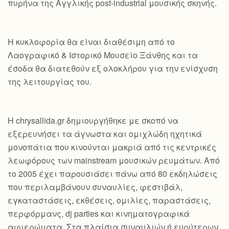
πυρήνα της Αγγλικής post-industrial μουσικής σκηνής.
Η κυκλοφορία θα είναι διαθέσιμη από το
Λαογραφικό & Ιστορικό Μουσείο Ξάνθης και τα
έσοδα θα διατεθούν εξ ολοκλήρου για την ενίσχυση
της λειτουργίας του.
Η chrysallida.gr δημιουργήθηκε με σκοπό να
εξερευνήσει τα άγνωστα και ομιχλώδη ηχητικά
μονοπάτια που κινούνται μακριά από τις κεντρικές
λεωφόρους των mainstream μουσικών ρευμάτων. Από
το 2005 έχει παρουσιάσει πάνω από 80 εκδηλώσεις
που περιλαμβάνουν συναυλίες, φεστιβάλ,
εγκαταστάσεις, εκθέσεις, ομιλίες, παραστάσεις,
περφόρμανς, dj parties και κινηματογραφικά
αφιερώματα. Στα πλαίσια συναυλιών ή ευρύτερων