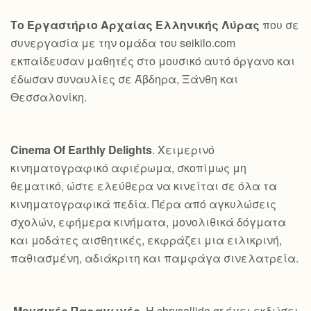
Το Εργαστήριο Αρχαίας Ελληνικής Λύρας
που σε
συνεργασία με την ομάδα του seikilo.com
εκπαίδευσαν μαθητές στο μουσικό αυτό όργανο και
έδωσαν συναυλίες σε Άβδηρα, Ξάνθη και
Θεσσαλονίκη.
Cinema Of Earthly Delights
. Χειμερινό
κινηματογραφικό αφιέρωμα, σκοπίμως μη
θεματικό, ώστε ελεύθερα να κινείται σε όλα τα
κινηματογραφικά πεδία. Πέρα από αγκυλώσεις
σχολών, εφήμερα κινήματα, μονολιθικά δόγματα
και μοδάτες αισθητικές, εκφράζει μια ειλικρινή,
παθιασμένη, αδιάκριτη και παμφάγα σινελατρεία.
Μουσικές Παραγωγές
. Η chrysallida.gr έχει εκδώσει