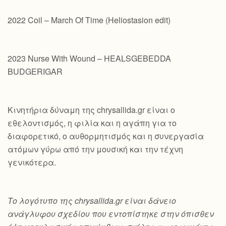
2022 Coil – March Of Time (Heliostasion edit)
2023 Nurse With Wound – HEALSGEBEDDA
BUDGERIGAR
Κινητήρια δύναμη της chrysallida.gr είναι ο
εθελοντισμός, η φιλία και η αγάπη για το
διαφορετικό, ο αυθορμητισμός και η συνεργασία
ατόμων γύρω από την μουσική και την τέχνη
γενικότερα.
Το λογότυπο της chrysallida.gr είναι δάνειο
ανάγλυφου σχεδίου που εντοπίστηκε στην όπισθεν