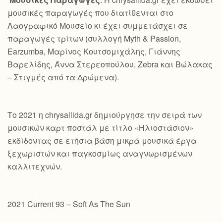
μουσικές παραγωγές που διατίθενται στο
Λαογραφικό Μουσείο κι έχει συμμετάσχει σε
παραγωγές τρίτων (συλλογή Myth & Passion,
Earzumba, Μαρίνος Κουτσομιχάλης, Γιάννης
Βαρελίδης, Άννα Στερεοπούλου, Zebra και Βώλακας
– Στιγμές από τα Δρώμενα).
Το 2021 η chrysallida.gr δημιούργησε την σειρά των
μουσικών καρτ ποστάλ με τίτλο «Ηλιοστάσιον»
εκδίδοντας σε ετήσια βάση μικρά μουσικά έργα
ξεχωριστών και παγκοσμίως αναγνωρισμένων
καλλιτεχνών.
2021 Current 93 – Soft As The Sun