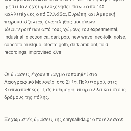
φεστιβάλ έχει φιλοξενήσει πάνω από 140
καλλιτέχνες από Ελλάδα, Ευρώπη και Αμερική
παρουσιάζοντας ένα πλήθος μουσικών
ιδιαιτεροτήτων από τους χώρους του experimental,
industrial, electronica, dark pop, new wave, neo-folk, noise,
concrete musique, electro goth, dark ambient, field
recordings, improvised κλπ.
Οι δράσεις έχουν πραγματοποιηθεί στο
Λαογραφικό Μουσείο, στο Σπίτι Πολιτισμού, στις
Καπναποθήκες Π, σε διάφορα μπαρ αλλά και στους
δρόμους της πόλης.
Ξεχωριστές δράσεις της chrysallida.gr αποτέλεσαν: