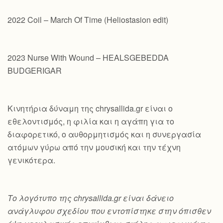
2022 Coil – March Of Time (Heliostasion edit)
2023 Nurse With Wound – HEALSGEBEDDA
BUDGERIGAR
Κινητήρια δύναμη της chrysallida.gr είναι ο
εθελοντισμός, η φιλία και η αγάπη για το
διαφορετικό, ο αυθορμητισμός και η συνεργασία
ατόμων γύρω από την μουσική και την τέχνη
γενικότερα.
Το λογότυπο της chrysallida.gr είναι δάνειο
ανάγλυφου σχεδίου που εντοπίστηκε στην όπισθεν