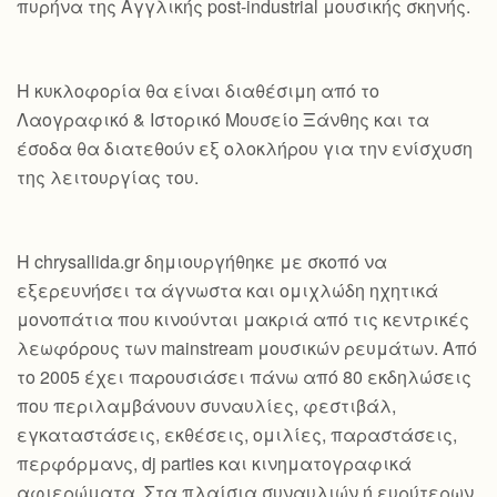
πυρήνα της Αγγλικής post-industrial μουσικής σκηνής.
Η κυκλοφορία θα είναι διαθέσιμη από το
Λαογραφικό & Ιστορικό Μουσείο Ξάνθης και τα
έσοδα θα διατεθούν εξ ολοκλήρου για την ενίσχυση
της λειτουργίας του.
Η chrysallida.gr δημιουργήθηκε με σκοπό να
εξερευνήσει τα άγνωστα και ομιχλώδη ηχητικά
μονοπάτια που κινούνται μακριά από τις κεντρικές
λεωφόρους των mainstream μουσικών ρευμάτων. Από
το 2005 έχει παρουσιάσει πάνω από 80 εκδηλώσεις
που περιλαμβάνουν συναυλίες, φεστιβάλ,
εγκαταστάσεις, εκθέσεις, ομιλίες, παραστάσεις,
περφόρμανς, dj parties και κινηματογραφικά
αφιερώματα. Στα πλαίσια συναυλιών ή ευρύτερων