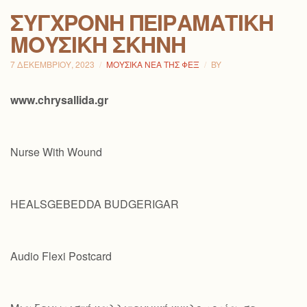
ΣΎΓΧΡΟΝΗ ΠΕΙΡΑΜΑΤΙΚΉ
ΜΟΥΣΙΚΉ ΣΚΗΝΉ
7 ΔΕΚΕΜΒΡΊΟΥ, 2023
ΜΟΥΣΙΚΆ ΝΈΑ ΤΗΣ ΦΕΞ
BY
www.chrysallida.gr
Nurse With Wound
HEALSGEBEDDA BUDGERIGAR
Audio Flexi Postcard