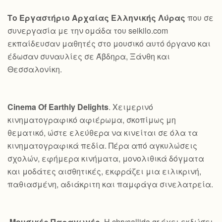
Το Εργαστήριο Αρχαίας Ελληνικής Λύρας
που σε
συνεργασία με την ομάδα του seikilo.com
εκπαίδευσαν μαθητές στο μουσικό αυτό όργανο και
έδωσαν συναυλίες σε Άβδηρα, Ξάνθη και
Θεσσαλονίκη.
Cinema Of Earthly Delights
. Χειμερινό
κινηματογραφικό αφιέρωμα, σκοπίμως μη
θεματικό, ώστε ελεύθερα να κινείται σε όλα τα
κινηματογραφικά πεδία. Πέρα από αγκυλώσεις
σχολών, εφήμερα κινήματα, μονολιθικά δόγματα
και μοδάτες αισθητικές, εκφράζει μια ειλικρινή,
παθιασμένη, αδιάκριτη και παμφάγα σινελατρεία.
Μουσικές Παραγωγές
. Η chrysallida.gr έχει εκδώσει