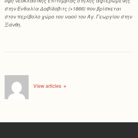
όψη νεοκλασικής επιτύμβιας στήλης αφιερωμένης
στην Ευθαλία Δαβίδοβιτς (+1866) που βρίσκεται
στον περίβολο χώρο του ναού του Αγ. Γεωργίου στην
Ξάνθη.
View articles