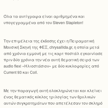
Όλα τα αντίγραφα είναι αριθμημένα και
υπογεγραμμένα από τον Steven Stapleton!
Την επιμέλεια της έκδοσης έχει η Πειραματική
Μουσική Σκηνή της ΦΕΞ, chrysallida.gr, η οποία μετά
από χρόνια εμμονή με τις καρτ ποστάλ εγκαινίασε
πριν δύο χρόνια την νέα αυτή θεματική σειρά των
audio flexi «Ηλιοστάσιον» με δύο κυκλοφορίες από
Current 93 και Coil.
Με την παραγωγή αυτή ολοκληρώνεται και κλείνει
ένας θεματικός κύκλος τριλογίας των θρυλικών
αυτών συγκροτημάτων που απετέλεσαν τον σκληρό