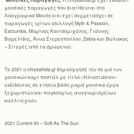
μουσικές παραγωγές που διατίθενται στο
Λαογραφικό Μουσείο κι έχει συμμετάσχει σε
παραγωγές τρίτων (συλλογή Myth & Passion,
Earzumba, Μαρίνος Κουτσομιχάλης, Γιάννης
Βαρελίδης, Άννα Στερεοπούλου, Zebra και Βώλακας
– Στιγμές από τα Δρώμενα).
Το 2021 η chrysallida.gr δημιούργησε την σειρά των
μουσικών καρτ ποστάλ με τίτλο «Ηλιοστάσιον»
εκδίδοντας σε ετήσια βάση μικρά μουσικά έργα
ξεχωριστών και παγκοσμίως αναγνωρισμένων
καλλιτεχνών.
2021 Current 93 – Soft As The Sun