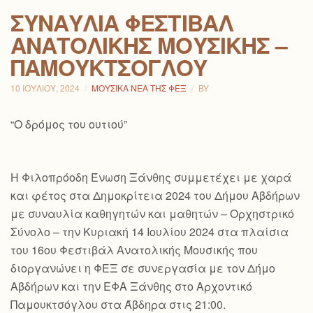
ΣΥΝΑΥΛΊΑ ΦΕΣΤΙΒΆΛ
ΑΝΑΤΟΛΙΚΉΣ ΜΟΥΣΙΚΉΣ –
ΠΑΜΟΥΚΤΣΌΓΛΟΥ
10 ΙΟΥΛΊΟΥ, 2024
ΜΟΥΣΙΚΆ ΝΈΑ ΤΗΣ ΦΕΞ
BY
“Ο δρόμος του ουτιού”
Η Φιλοπρόοδη Ένωση Ξάνθης συμμετέχει με χαρά
και φέτος στα Δημοκρίτεια 2024 του Δήμου Αβδήρων
με συναυλία καθηγητών και μαθητών – Ορχηστρικό
Σύνολο – την Κυριακή 14 Ιουλίου 2024 στα πλαίσια
του 16ου Φεστιβάλ Ανατολικής Μουσικής που
διοργανώνει η ΦΕΞ σε συνεργασία με τον Δήμο
Αβδήρων και την ΕΦΑ Ξάνθης στο Αρχοντικό
Παμουκτσόγλου στα Άβδηρα στις 21:00.