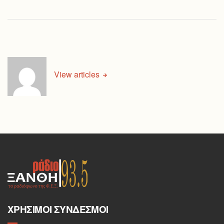
View articles
ΧΡΉΣΙΜΟΙ ΣΎΝΔΕΣΜΟΙ