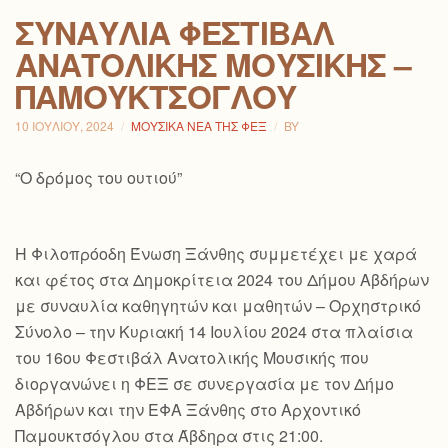
ΣΥΝΑΥΛΊΑ ΦΕΣΤΙΒΆΛ
ΑΝΑΤΟΛΙΚΉΣ ΜΟΥΣΙΚΉΣ –
ΠΑΜΟΥΚΤΣΌΓΛΟΥ
10 ΙΟΥΛΊΟΥ, 2024
ΜΟΥΣΙΚΆ ΝΈΑ ΤΗΣ ΦΕΞ
BY
“Ο δρόμος του ουτιού”
Η Φιλοπρόοδη Ένωση Ξάνθης συμμετέχει με χαρά
και φέτος στα Δημοκρίτεια 2024 του Δήμου Αβδήρων
με συναυλία καθηγητών και μαθητών – Ορχηστρικό
Σύνολο – την Κυριακή 14 Ιουλίου 2024 στα πλαίσια
του 16ου Φεστιβάλ Ανατολικής Μουσικής που
διοργανώνει η ΦΕΞ σε συνεργασία με τον Δήμο
Αβδήρων και την ΕΦΑ Ξάνθης στο Αρχοντικό
Παμουκτσόγλου στα Άβδηρα στις 21:00.