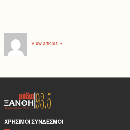
View articles
ΧΡΉΣΙΜΟΙ ΣΎΝΔΕΣΜΟΙ