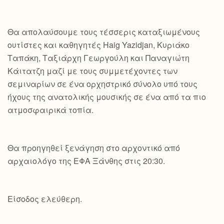
Θα απολαύσουμε τους τέσσερις καταξιωμένους
ουτίστες και καθηγητές Haig Yazidjan, Κυριάκο
Ταπάκη, Ταξιάρχη Γεωργούλη και Παναγιώτη
Κάιτατζη μαζί με τους συμμετέχοντες των
σεμιναρίων σε ένα ορχηστρικό σύνολο υπό τους
ήχους της ανατολικής μουσικής σε ένα από τα πιο
ατμοσφαιρικά τοπία.
Θα προηγηθεί ξενάγηση στο αρχοντικό από
αρχαιολόγο της ΕΦΑ Ξάνθης στις 20:30.
Είσοδος ελεύθερη.