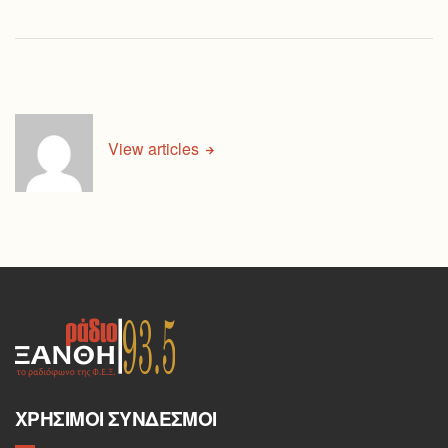
View articles
ΧΡΉΣΙΜΟΙ ΣΎΝΔΕΣΜΟΙ