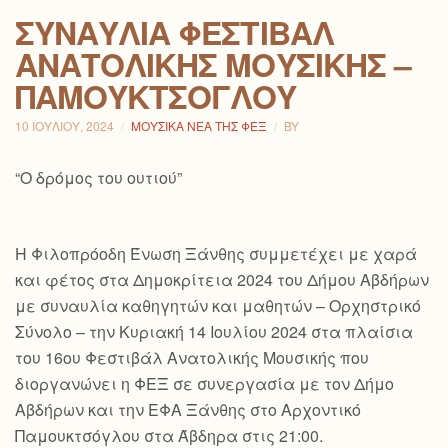
ΣΥΝΑΥΛΊΑ ΦΕΣΤΙΒΆΛ
ΑΝΑΤΟΛΙΚΉΣ ΜΟΥΣΙΚΉΣ –
ΠΑΜΟΥΚΤΣΌΓΛΟΥ
10 ΙΟΥΛΊΟΥ, 2024
ΜΟΥΣΙΚΆ ΝΈΑ ΤΗΣ ΦΕΞ
BY
“Ο δρόμος του ουτιού”
Η Φιλοπρόοδη Ένωση Ξάνθης συμμετέχει με χαρά
και φέτος στα Δημοκρίτεια 2024 του Δήμου Αβδήρων
με συναυλία καθηγητών και μαθητών – Ορχηστρικό
Σύνολο – την Κυριακή 14 Ιουλίου 2024 στα πλαίσια
του 16ου Φεστιβάλ Ανατολικής Μουσικής που
διοργανώνει η ΦΕΞ σε συνεργασία με τον Δήμο
Αβδήρων και την ΕΦΑ Ξάνθης στο Αρχοντικό
Παμουκτσόγλου στα Άβδηρα στις 21:00.