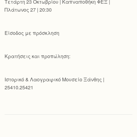
Τετάρτη 23 Οκτωβρίου | Καπναποθήκη ΦΕΞ |
Πλάτωνος 27 | 20:30
Είσοδος με πρόσκληση
Κρατήσεις και προπώληση:
Ιστορικό & Λαογραφικό Μουσείο Ξάνθης |
25410.25421