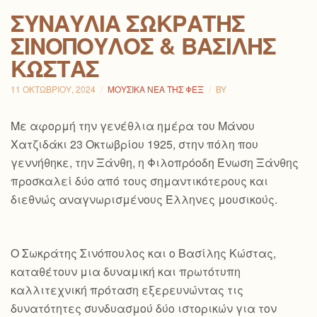
ΣΥΝΑΥΛΊΑ ΣΩΚΡΆΤΗΣ
ΣΙΝΌΠΟΥΛΟΣ & ΒΑΣΊΛΗΣ
ΚΏΣΤΑΣ
11 ΟΚΤΩΒΡΊΟΥ, 2024
ΜΟΥΣΙΚΆ ΝΈΑ ΤΗΣ ΦΕΞ
BY
Με αφορμή την γενέθλια ημέρα του Μάνου
Χατζιδάκι 23 Οκτωβρίου 1925, στην πόλη που
γεννήθηκε, την Ξάνθη, η Φιλοπρόοδη Ένωση Ξάνθης
προσκαλεί δύο από τους σημαντικότερους και
διεθνώς αναγνωρισμένους Έλληνες μουσικούς.
Ο Σωκράτης Σινόπουλος και ο Βασίλης Κώστας,
καταθέτουν μια δυναμική και πρωτότυπη
καλλιτεχνική πρόταση εξερευνώντας τις
δυνατότητες συνδυασμού δύο ιστορικών για τον