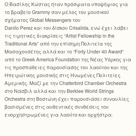
Ο Βασίλης Κώστας ήταν πρόσφατα υποψήφιος για
το βραβείο Grammy σαν μέλος του μουσικού
σχήματος Global Messengers του
Danilo Perez και του δίσκου Crisalida, ενώ έχει λάβει
τις τιμητικές διακρίσεις “Artist Fellowship in the
Traditional Arts” από την επίσημη Πολιτεία της
Μασαχουσέτης αλλά και το “Forty Under 40 Award”
από το Greek America Foundation της Νέας Υόρκης για
τις προσπάθειες παρουσίασης του λαούτου και της
Ηπειρώτικης μουσικής στις Ηνωμένες Πολιτείες
Αμερικής. Μαζί με την Chatterbird Chamber Orchestra
στο Νάσβιλ αλλά και την Berklee World Strings
Orchestra στη Βοστώνη έχει παρουσιάσει συναυλίες
βασισμένες στις αυθεντικές συνθέσεις του
ενορχηστρωμένες για λαούτο και ορχήστρα.