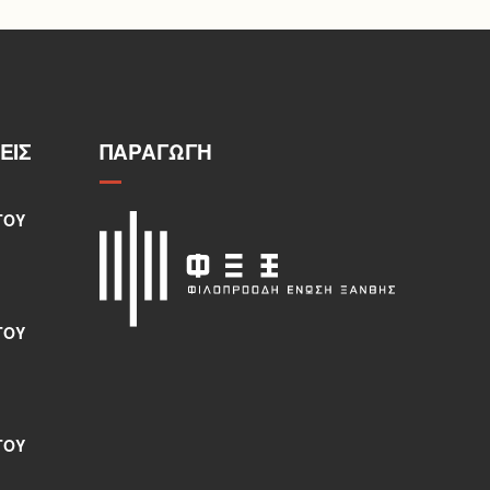
ΕΙΣ
ΠΑΡΑΓΩΓΉ
ΤΟΥ
ΤΟΥ
ΤΟΥ