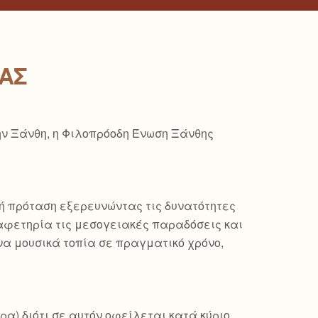
ΤΑΣ
ην Ξάνθη, η Φιλοπρόοδη Ένωση Ξάνθης
κή πρόταση εξερευνώντας τις δυνατότητες
 αφετηρία τις μεσογειακές παραδόσεις και
να μουσικά τοπία σε πραγματικό χρόνο,
ρα) διότι σε αυτόν οφείλεται κατά κύριο