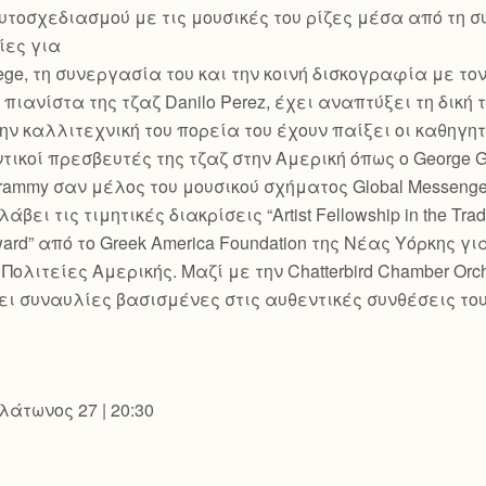
τοσχεδιασμού με τις μουσικές του ρίζες μέσα από τη σ
ίες για
llege, τη συνεργασία του και την κοινή δισκογραφία με τ
ιανίστα της τζαζ Danilo Perez, έχει αναπτύξει τη δικ
την καλλιτεχνική του πορεία του έχουν παίξει οι καθηγη
αντικοί πρεσβευτές της τζαζ στην Αμερική όπως ο George 
ammy σαν μέλος του μουσικού σχήματος Global Messenge
λάβει τις τιμητικές διακρίσεις “Artist Fellowship in the Tra
ard” από το Greek America Foundation της Νέας Υόρκης 
ολιτείες Αμερικής. Μαζί με την Chatterbird Chamber Orch
άσει συναυλίες βασισμένες στις αυθεντικές συνθέσεις τ
άτωνος 27 | 20:30