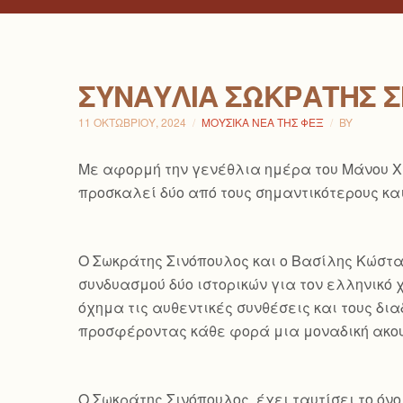
ΣΥΝΑΥΛΊΑ ΣΩΚΡΆΤΗΣ Σ
11 ΟΚΤΩΒΡΊΟΥ, 2024
ΜΟΥΣΙΚΆ ΝΈΑ ΤΗΣ ΦΕΞ
BY
Με αφορμή την γενέθλια ημέρα του Μάνου Χα
προσκαλεί δύο από τους σημαντικότερους κα
Ο Σωκράτης Σινόπουλος και ο Βασίλης Κώστα
συνδυασμού δύο ιστορικών για τον ελληνικό 
όχημα τις αυθεντικές συνθέσεις και τους δι
προσφέροντας κάθε φορά μια μοναδική ακου
Ο Σωκράτης Σινόπουλος, έχει ταυτίσει το όνο