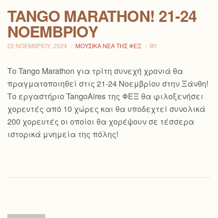
TANGO MARATHON! 21-24
ΝΟΕΜΒΡΊΟΥ
22 ΝΟΕΜΒΡΊΟΥ, 2024
ΜΟΥΣΙΚΆ ΝΈΑ ΤΗΣ ΦΕΞ
BY
Το Tango Marathon για τρίτη συνεχή χρονιά θα
πραγματοποιηθεί στις 21-24 Νοεμβρίου στην Ξάνθη!
Το εργαστήριο TangoAires της ΦΕΞ θα φιλοξενήσει
χορευτές από 10 χώρες και θα υποδεχτεί συνολικά
200 χορευτές οι οποίοι θα χορέψουν σε τέσσερα
ιστορικά μνημεία της πόλης!