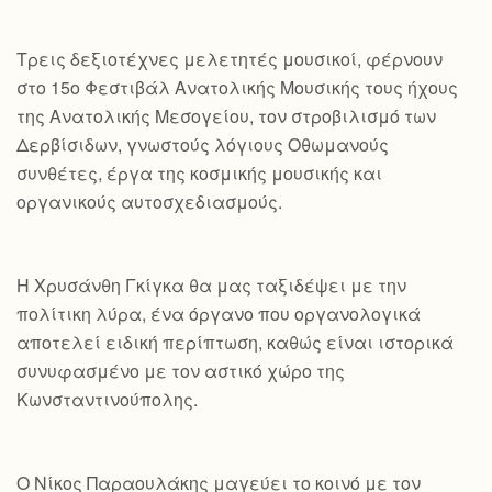
Τρεις δεξιοτέχνες μελετητές μουσικοί, φέρνουν
στο 15ο Φεστιβάλ Ανατολικής Μουσικής τους ήχους
της Ανατολικής Μεσογείου, τον στροβιλισμό των
Δερβίσιδων, γνωστούς λόγιους Οθωμανούς
συνθέτες, έργα της κοσμικής μουσικής και
οργανικούς αυτοσχεδιασμούς.
Η Χρυσάνθη Γκίγκα θα μας ταξιδέψει με την
πολίτικη λύρα, ένα όργανο που οργανολογικά
αποτελεί ειδική περίπτωση, καθώς είναι ιστορικά
συνυφασμένο με τον αστικό χώρο της
Κωνσταντινούπολης.
Ο Νίκος Παραουλάκης μαγεύει το κοινό με τον