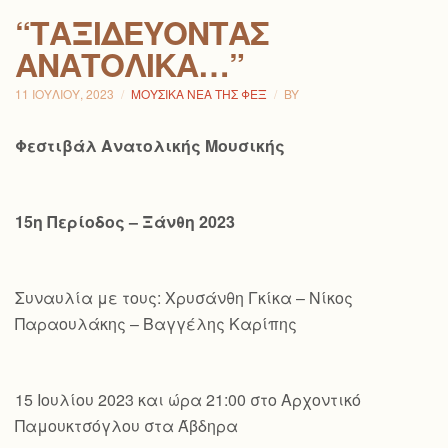
“ΤΑΞΙΔΕΎΟΝΤΑΣ
ΑΝΑΤΟΛΙΚΆ…”
11 ΙΟΥΛΊΟΥ, 2023
ΜΟΥΣΙΚΆ ΝΈΑ ΤΗΣ ΦΕΞ
BY
Φεστιβάλ Ανατολικής Μουσικής
15η Περίοδος – Ξάνθη 2023
Συναυλία με τους: Χρυσάνθη Γκίκα – Νίκος
Παραουλάκης – Βαγγέλης Καρίπης
15 Ιουλίου 2023 και ώρα 21:00 στο Αρχοντικό
Παμουκτσόγλου στα Άβδηρα