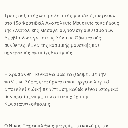
Τρεις δεξιοτέχνες μελετητές μουσικοί, φέρνουν
στο 15ο Φεστιβάλ Ανατολικής Μουσικής τους ήχους
της Ανατολικής Μεσογείου, τον στροβιλισμό των
Δερβίσιδων, γνωστούς λόγιους Οθωμανούς
συνθέτες, έργα της κοσμικής μουσικής και
οργανικούς αυτοσχεδιασμούς.
Η Χρυσάνθη Γκίγκα θα μας ταξιδέψει με την
πολίτικη λύρα, ένα όργανο που οργανολογικά
αποτελεί ειδική περίπτωση, καθώς είναι ιστορικά
συνυφασμένο με τον αστικό χώρο της
Κωνσταντινούπολης.
Ο Νίκος Παραουλάκης μαγεύει το κοινό με τον