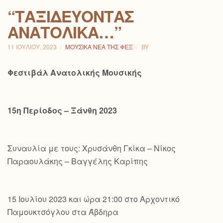
“ΤΑΞΙΔΕΎΟΝΤΑΣ
ΑΝΑΤΟΛΙΚΆ…”
11 ΙΟΥΛΊΟΥ, 2023
ΜΟΥΣΙΚΆ ΝΈΑ ΤΗΣ ΦΕΞ
BY
Φεστιβάλ Ανατολικής Μουσικής
15η Περίοδος – Ξάνθη 2023
Συναυλία με τους: Χρυσάνθη Γκίκα – Νίκος
Παραουλάκης – Βαγγέλης Καρίπης
15 Ιουλίου 2023 και ώρα 21:00 στο Αρχοντικό
Παμουκτσόγλου στα Άβδηρα