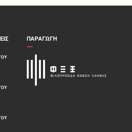
ΕΙΣ
ΠΑΡΑΓΩΓΉ
ΤΟΥ
ΤΟΥ
ΤΟΥ